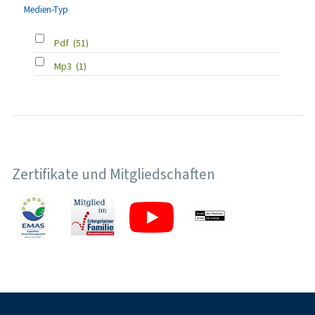
Medien-Typ
Pdf
(51)
Mp3
(1)
Zertifikate und Mitgliedschaften