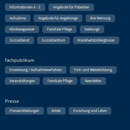
Informationen A - Z
Angebote für Patienten
Aufnahme
Angebote für Angehörige
Ihre Meinung
Klinikwegweiser
Familiale Pflege
Seelsorge
Sozialdienst
Sozialzentrum
Krankheitsbilderglossar
Fachpublikum
Einweisung / Aufnahmeverfahren
Fort- und Weiterbildung
Veranstaltungen
Familiale Pflege
Newsletter
Presse
Pressemitteilungen
Bilder
Forschung und Lehre