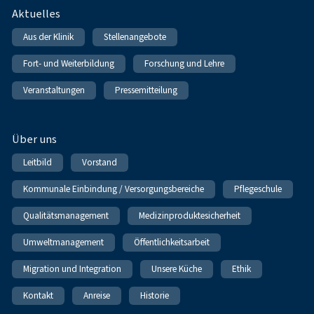
Fußnavigation
Aktuelles
Aus der Klinik
Stellenangebote
Fort- und Weiterbildung
Forschung und Lehre
Veranstaltungen
Pressemitteilung
Über uns
Leitbild
Vorstand
Kommunale Einbindung / Versorgungsbereiche
Pflegeschule
Qualitätsmanagement
Medizinproduktesicherheit
Umweltmanagement
Öffentlichkeitsarbeit
Migration und Integration
Unsere Küche
Ethik
Kontakt
Anreise
Historie