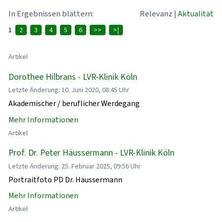
In Ergebnissen blättern:
Relevanz
|
Aktualität
1
2
3
4
5
6
>>
>|
Artikel
Dorothee Hilbrans - LVR-Klinik Köln
Letzte Änderung: 10. Juni 2020, 08:45 Uhr
Akademischer / beruflicher Werdegang
Mehr Informationen
Artikel
Prof. Dr. Peter Häussermann - LVR-Klinik Köln
Letzte Änderung: 25. Februar 2025, 09:56 Uhr
Portraitfoto PD Dr. Häussermann
Mehr Informationen
Artikel