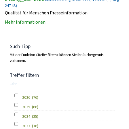
247 kB)
Qualität für Menschen Presseinformation
Mehr Informationen
Such-Tipp
Mit der Funktion »Treffer filtern« können Sie Ihr Suchergebnis
verfeinern.
Treffer filtern
Jahr
2026
(76)
2025
(66)
2024
(25)
2023
(36)