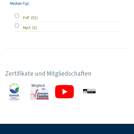
Medien-Typ
Pdf
(51)
Mp3
(1)
Zertifikate und Mitgliedschaften