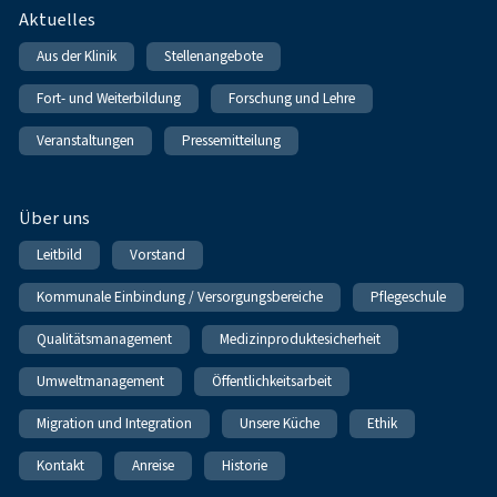
Fußnavigation
Aktuelles
Aus der Klinik
Stellenangebote
Fort- und Weiterbildung
Forschung und Lehre
Veranstaltungen
Pressemitteilung
Über uns
Leitbild
Vorstand
Kommunale Einbindung / Versorgungsbereiche
Pflegeschule
Qualitätsmanagement
Medizinproduktesicherheit
Umweltmanagement
Öffentlichkeitsarbeit
Migration und Integration
Unsere Küche
Ethik
Kontakt
Anreise
Historie