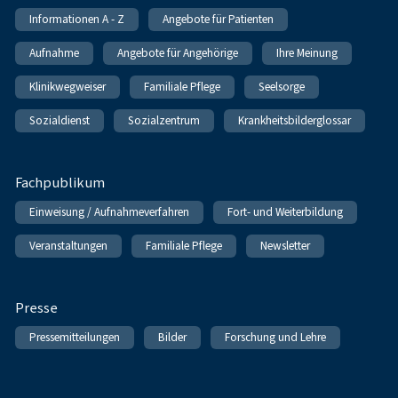
Informationen A - Z
Angebote für Patienten
Aufnahme
Angebote für Angehörige
Ihre Meinung
Klinikwegweiser
Familiale Pflege
Seelsorge
Sozialdienst
Sozialzentrum
Krankheitsbilderglossar
Fachpublikum
Einweisung / Aufnahmeverfahren
Fort- und Weiterbildung
Veranstaltungen
Familiale Pflege
Newsletter
Presse
Pressemitteilungen
Bilder
Forschung und Lehre