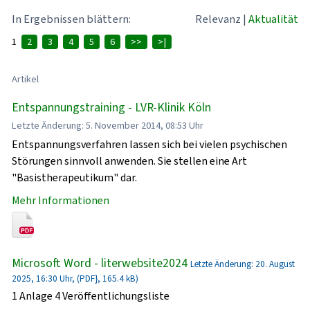
In Ergebnissen blättern:
Relevanz
|
Aktualität
1
2
3
4
5
6
>>
>|
Artikel
Entspannungstraining - LVR-Klinik Köln
Letzte Änderung: 5. November 2014, 08:53 Uhr
Entspannungsverfahren lassen sich bei vielen psychischen
Störungen sinnvoll anwenden. Sie stellen eine Art
"Basistherapeutikum" dar.
Mehr Informationen
Microsoft Word - literwebsite2024
Letzte Änderung: 20. August
2025, 16:30 Uhr, (PDF}, 165.4 kB)
1 Anlage 4 Veröffentlichungsliste