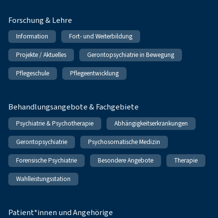
Forschung & Lehre
Information
Fort- und Weiterbildung
Projekte / Aktuelles
Gerontopsychiatrie in Bewegung
Pflegeschule
Pflegeentwicklung
Behandlungsangebote & Fachgebiete
Psychiatrie & Psychotherapie
Abhängigkeitserkrankungen
Gerontopsychiatrie
Psychosomatische Medizin
Forensische Psychiatrie
Besondere Angebote
Therapie
Wahlleistungsstation
Patient*innen und Angehörige