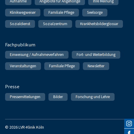
Aufnahme
Angebote für Angehörige
Ihre Meinung
Klinikwegweiser
Familiale Pflege
Seelsorge
Sozialdienst
Sozialzentrum
Krankheitsbilderglossar
Fachpublikum
Einweisung / Aufnahmeverfahren
Fort- und Weiterbildung
Veranstaltungen
Familiale Pflege
Newsletter
Presse
Pressemitteilungen
Bilder
Forschung und Lehre
© 2026 LVR-Klinik Köln