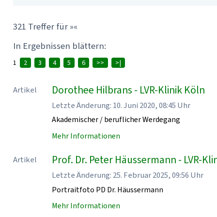
321 Treffer für »«
In Ergebnissen blättern:
1
2
3
4
5
6
>>
>|
Dorothee Hilbrans - LVR-Klinik Köln
Artikel
Letzte Änderung: 10. Juni 2020, 08:45 Uhr
Akademischer / beruflicher Werdegang
Mehr Informationen
Prof. Dr. Peter Häussermann - LVR-Kli
Artikel
Letzte Änderung: 25. Februar 2025, 09:56 Uhr
Portraitfoto PD Dr. Häussermann
Mehr Informationen