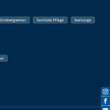
Klinikwegweiser
Familiale Pflege
Seelsorge
ter