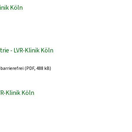
inik Köln
ie - LVR-Klinik Köln
 barrierefrei (PDF, 488 kB)
R-Klinik Köln