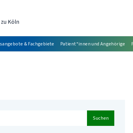
 zu Köln
sangebote & Fachgebiete
Patient*innen und Angehörige
Suchen