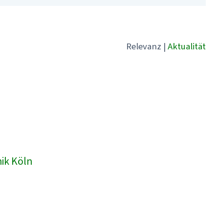
Relevanz
|
Aktualität
nik Köln