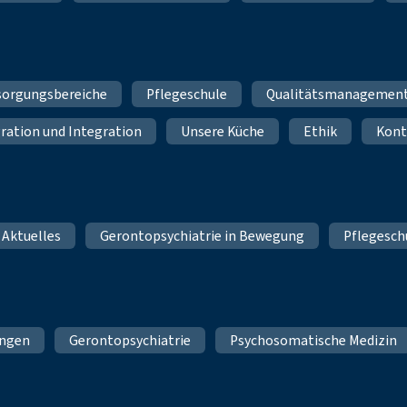
sorgungsbereiche
Pflegeschule
Qualitätsmanagemen
ration und Integration
Unsere Küche
Ethik
Kont
 Aktuelles
Gerontopsychiatrie in Bewegung
Pflegesch
ungen
Gerontopsychiatrie
Psychosomatische Medizin