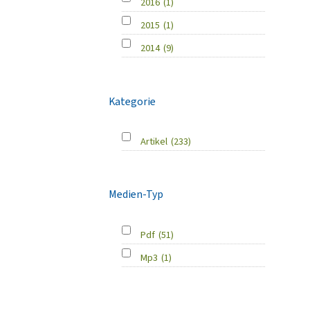
2016
(1)
2015
(1)
2014
(9)
Kategorie
Artikel
(233)
Medien-Typ
Pdf
(51)
Mp3
(1)