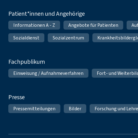
Patient*innen und Angehörige
Informationen A - Z
Angebote für Patienten
Au
Sozialdienst
Sozialzentrum
Krankheitsbildergl
Fachpublikum
Einweisung / Aufnahmeverfahren
Fort- und Weiterbi
Presse
Pressemitteilungen
Bilder
Forschung und Lehr