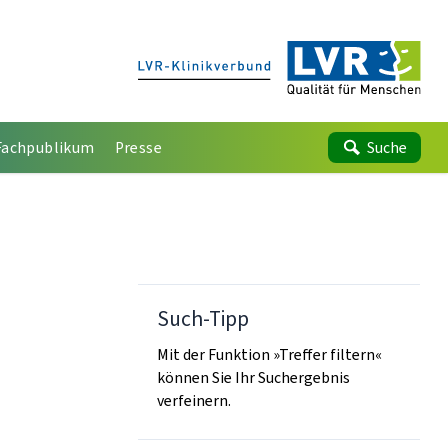
Fachpublikum
Presse
Suche
Such-Tipp
Mit der Funktion »Treffer filtern«
können Sie Ihr Suchergebnis
verfeinern.