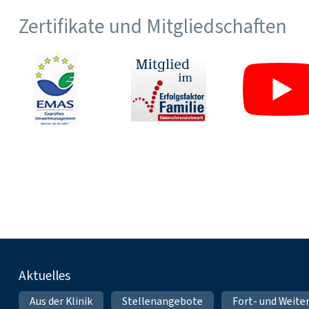
Zertifikate und Mitgliedschaften
Fußnavigation
Aktuelles
Aus der Klinik
Stellenangebote
Fort- und Weite