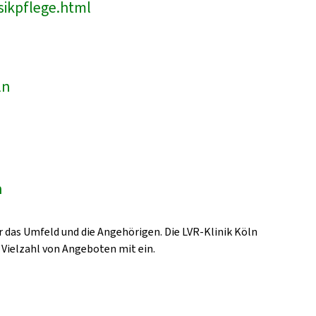
sikpflege.html
ln
n
 das Umfeld und die Angehörigen. Die LVR-Klinik Köln
 Vielzahl von Angeboten mit ein.