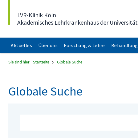
Direkt zum Inhalt
LVR-Klinik Köln
Akademisches Lehrkrankenhaus der Universität
Aktuelles
Über uns
Forschung & Lehre
Behandlung
Sie sind hier:
Startseite
Globale Suche
Globale Suche