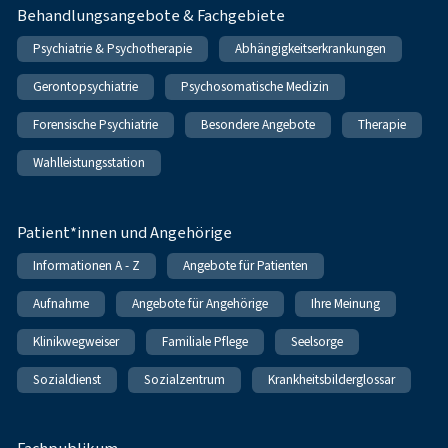
Behandlungsangebote & Fachgebiete
Psychiatrie & Psychotherapie
Abhängigkeitserkrankungen
Gerontopsychiatrie
Psychosomatische Medizin
Forensische Psychiatrie
Besondere Angebote
Therapie
Wahlleistungsstation
Patient*innen und Angehörige
Informationen A - Z
Angebote für Patienten
Aufnahme
Angebote für Angehörige
Ihre Meinung
Klinikwegweiser
Familiale Pflege
Seelsorge
Sozialdienst
Sozialzentrum
Krankheitsbilderglossar