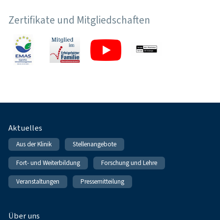
Zertifikate und Mitgliedschaften
Fußnavigation
Aktuelles
Aus der Klinik
Stellenangebote
Fort- und Weiterbildung
Forschung und Lehre
Veranstaltungen
Pressemitteilung
Über uns