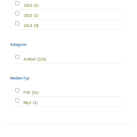
2016
(1)
2015
(1)
2014
(9)
Kategorie
Artikel
(233)
Medien-Typ
Pdf
(51)
Mp3
(1)