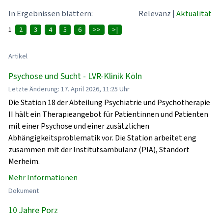
In Ergebnissen blättern:
Relevanz
|
Aktualität
1
2
3
4
5
6
>>
>|
Artikel
Psychose und Sucht - LVR-Klinik Köln
Letzte Änderung: 17. April 2026, 11:25 Uhr
Die Station 18 der Abteilung Psychiatrie und Psychotherapie
II hält ein Therapieangebot für Patientinnen und Patienten
mit einer Psychose und einer zusätzlichen
Abhängigkeitsproblematik vor. Die Station arbeitet eng
zusammen mit der Institutsambulanz (PIA), Standort
Merheim.
Mehr Informationen
Dokument
10 Jahre Porz