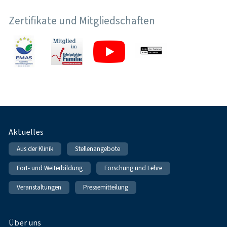
Zertifikate und Mitgliedschaften
Fußnavigation
Aktuelles
Aus der Klinik
Stellenangebote
Fort- und Weiterbildung
Forschung und Lehre
Veranstaltungen
Pressemitteilung
Über uns