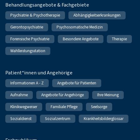
Behandlungsangebote & Fachgebiete
Psychiatrie & Psychotherapie
Abhängigkeitserkrankungen
Gerontopsychiatrie
Psychosomatische Medizin
Forensische Psychiatrie
Besondere Angebote
Therapie
Wahlleistungsstation
Patient*innen und Angehörige
Informationen A - Z
Angebote für Patienten
Aufnahme
Angebote für Angehörige
Ihre Meinung
Klinikwegweiser
Familiale Pflege
Seelsorge
Sozialdienst
Sozialzentrum
Krankheitsbilderglossar