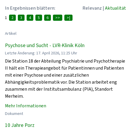
In Ergebnissen blättern:
Relevanz
|
Aktualität
1
2
3
4
5
6
>>
>|
Artikel
Psychose und Sucht - LVR-Klinik Köln
Letzte Änderung: 17. April 2026, 11:25 Uhr
Die Station 18 der Abteilung Psychiatrie und Psychotherapie
II hält ein Therapieangebot für Patientinnen und Patienten
mit einer Psychose und einer zusätzlichen
Abhängigkeitsproblematik vor. Die Station arbeitet eng
zusammen mit der Institutsambulanz (PIA), Standort
Merheim.
Mehr Informationen
Dokument
10 Jahre Porz