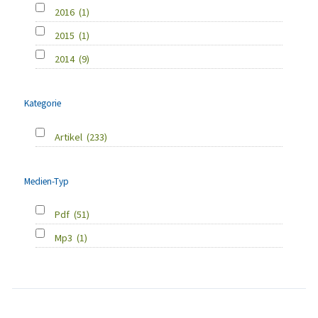
2016
(1)
2015
(1)
2014
(9)
Kategorie
Artikel
(233)
Medien-Typ
Pdf
(51)
Mp3
(1)