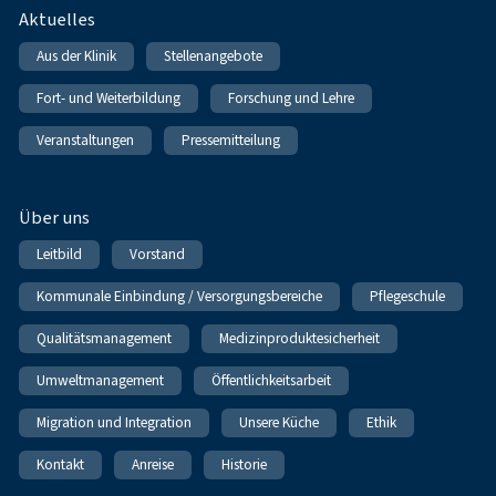
Fußnavigation
Aktuelles
Aus der Klinik
Stellenangebote
Fort- und Weiterbildung
Forschung und Lehre
Veranstaltungen
Pressemitteilung
Über uns
Leitbild
Vorstand
Kommunale Einbindung / Versorgungsbereiche
Pflegeschule
Qualitätsmanagement
Medizinproduktesicherheit
Umweltmanagement
Öffentlichkeitsarbeit
Migration und Integration
Unsere Küche
Ethik
Kontakt
Anreise
Historie