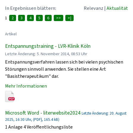
In Ergebnissen blättern:
Relevanz
|
Aktualität
1
2
3
4
5
6
>>
>|
Artikel
Entspannungstraining - LVR-Klinik Köln
Letzte Änderung: 5. November 2014, 08:53 Uhr
Entspannungsverfahren lassen sich bei vielen psychischen
Störungen sinnvoll anwenden. Sie stellen eine Art
"Basistherapeutikum" dar.
Mehr Informationen
Microsoft Word - literwebsite2024
Letzte Änderung: 20. August
2025, 16:30 Uhr, (PDF}, 165.4 kB)
1 Anlage 4 Veröffentlichungsliste