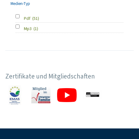
Medien-Typ
Pdf
(51)
Mp3
(1)
Zertifikate und Mitgliedschaften