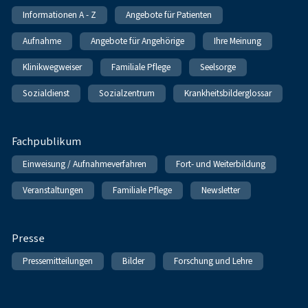
Informationen A - Z
Angebote für Patienten
Aufnahme
Angebote für Angehörige
Ihre Meinung
Klinikwegweiser
Familiale Pflege
Seelsorge
Sozialdienst
Sozialzentrum
Krankheitsbilderglossar
Fachpublikum
Einweisung / Aufnahmeverfahren
Fort- und Weiterbildung
Veranstaltungen
Familiale Pflege
Newsletter
Presse
Pressemitteilungen
Bilder
Forschung und Lehre