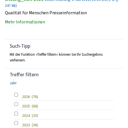
247 kB)
Qualität für Menschen Presseinformation
Mehr Informationen
Such-Tipp
Mit der Funktion »Treffer filtern« können Sie Ihr Suchergebnis
verfeinern.
Treffer filtern
Jahr
2026
(76)
2025
(66)
2024
(25)
2023
(36)