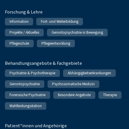
Forschung & Lehre
Information
Fort- und Weiterbildung
Projekte / Aktuelles
Gerontopsychiatrie in Bewegung
Pflegeschule
Pflegeentwicklung
Behandlungsangebote & Fachgebiete
Psychiatrie & Psychotherapie
Abhängigkeitserkrankungen
Gerontopsychiatrie
Psychosomatische Medizin
Forensische Psychiatrie
Besondere Angebote
Therapie
Wahlleistungsstation
Patient*innen und Angehörige