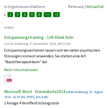
In Ergebnissen blättern:
Relevanz
|
Aktualität
1
2
3
4
5
6
>>
>|
Artikel
Entspannungstraining - LVR-Klinik Köln
Letzte Änderung: 5. November 2014, 08:53 Uhr
Entspannungsverfahren lassen sich bei vielen psychischen
Störungen sinnvoll anwenden. Sie stellen eine Art
"Basistherapeutikum" dar.
Mehr Informationen
Microsoft Word - literwebsite2024
Letzte Änderung: 20. August
2025, 16:30 Uhr, (PDF}, 165.4 kB)
1 Anlage 4 Veröffentlichungsliste