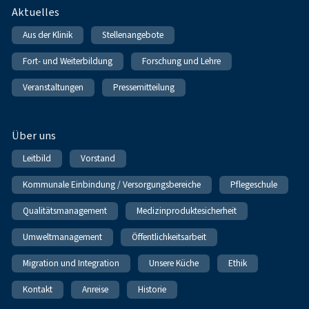
Fußnavigation
Aktuelles
Aus der Klinik
Stellenangebote
Fort- und Weiterbildung
Forschung und Lehre
Veranstaltungen
Pressemitteilung
Über uns
Leitbild
Vorstand
Kommunale Einbindung / Versorgungsbereiche
Pflegeschule
Qualitätsmanagement
Medizinproduktesicherheit
Umweltmanagement
Öffentlichkeitsarbeit
Migration und Integration
Unsere Küche
Ethik
Kontakt
Anreise
Historie