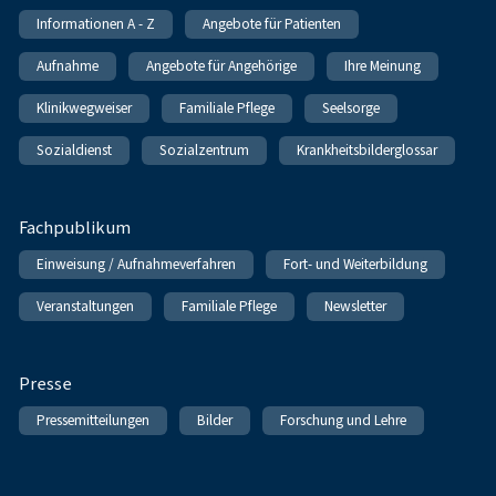
Informationen A - Z
Angebote für Patienten
Aufnahme
Angebote für Angehörige
Ihre Meinung
Klinikwegweiser
Familiale Pflege
Seelsorge
Sozialdienst
Sozialzentrum
Krankheitsbilderglossar
Fachpublikum
Einweisung / Aufnahmeverfahren
Fort- und Weiterbildung
Veranstaltungen
Familiale Pflege
Newsletter
Presse
Pressemitteilungen
Bilder
Forschung und Lehre