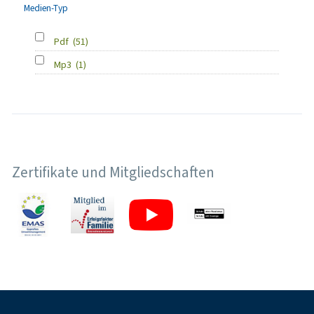
Medien-Typ
Pdf
(51)
Mp3
(1)
Zertifikate und Mitgliedschaften