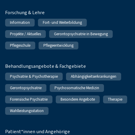
Forschung & Lehre
Information
Fort- und Weiterbildung
Projekte / Aktuelles
Gerontopsychiatrie in Bewegung
Pflegeschule
Pflegeentwicklung
Behandlungsangebote & Fachgebiete
Psychiatrie & Psychotherapie
Abhängigkeitserkrankungen
Gerontopsychiatrie
Psychosomatische Medizin
Forensische Psychiatrie
Besondere Angebote
Therapie
Wahlleistungsstation
Patient*innen und Angehörige