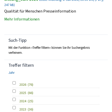
247 kB)
Qualität für Menschen Presseinformation
Mehr Informationen
Such-Tipp
Mit der Funktion »Treffer filtern« können Sie Ihr Suchergebnis
verfeinern.
Treffer filtern
Jahr
2026
(76)
2025
(66)
2024
(25)
2023
(36)