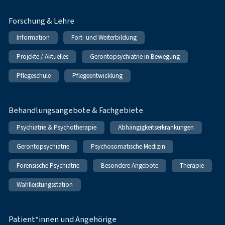
Forschung & Lehre
Information
Fort- und Weiterbildung
Projekte / Aktuelles
Gerontopsychiatrie in Bewegung
Pflegeschule
Pflegeentwicklung
Behandlungsangebote & Fachgebiete
Psychiatrie & Psychotherapie
Abhängigkeitserkrankungen
Gerontopsychiatrie
Psychosomatische Medizin
Forensische Psychiatrie
Besondere Angebote
Therapie
Wahlleistungsstation
Patient*innen und Angehörige