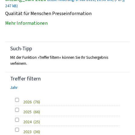
247 kB)
Qualität für Menschen Presseinformation
Mehr Informationen
Such-Tipp
Mit der Funktion »Treffer filtern« können Sie Ihr Suchergebnis
verfeinern.
Treffer filtern
Jahr
2026
(76)
2025
(66)
2024
(25)
2023
(36)