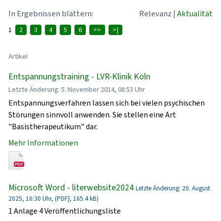
In Ergebnissen blättern:
Relevanz
|
Aktualität
1
2
3
4
5
6
>>
>|
Artikel
Entspannungstraining - LVR-Klinik Köln
Letzte Änderung: 5. November 2014, 08:53 Uhr
Entspannungsverfahren lassen sich bei vielen psychischen
Störungen sinnvoll anwenden. Sie stellen eine Art
"Basistherapeutikum" dar.
Mehr Informationen
Microsoft Word - literwebsite2024
Letzte Änderung: 20. August
2025, 16:30 Uhr, (PDF}, 165.4 kB)
1 Anlage 4 Veröffentlichungsliste