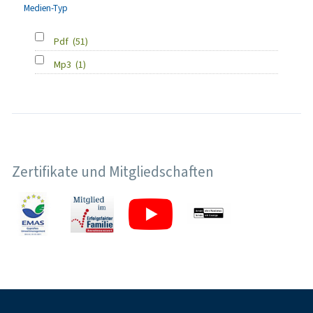
Medien-Typ
Pdf
(51)
Mp3
(1)
Zertifikate und Mitgliedschaften