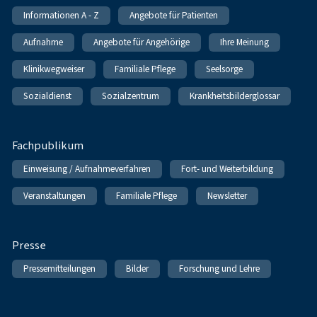
Informationen A - Z
Angebote für Patienten
Aufnahme
Angebote für Angehörige
Ihre Meinung
Klinikwegweiser
Familiale Pflege
Seelsorge
Sozialdienst
Sozialzentrum
Krankheitsbilderglossar
Fachpublikum
Einweisung / Aufnahmeverfahren
Fort- und Weiterbildung
Veranstaltungen
Familiale Pflege
Newsletter
Presse
Pressemitteilungen
Bilder
Forschung und Lehre