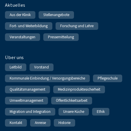
Fußnavigation
Aktuelles
Aus der Klinik
Stellenangebote
Fort- und Weiterbildung
Forschung und Lehre
Veranstaltungen
Pressemitteilung
Über uns
Leitbild
Vorstand
Kommunale Einbindung / Versorgungsbereiche
Pflegeschule
Qualitätsmanagement
Medizinproduktesicherheit
Umweltmanagement
Öffentlichkeitsarbeit
Migration und Integration
Unsere Küche
Ethik
Kontakt
Anreise
Historie