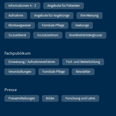
Informationen A - Z
Angebote für Patienten
Aufnahme
Angebote für Angehörige
Ihre Meinung
Klinikwegweiser
Familiale Pflege
Seelsorge
Sozialdienst
Sozialzentrum
Krankheitsbilderglossar
Fachpublikum
Einweisung / Aufnahmeverfahren
Fort- und Weiterbildung
Veranstaltungen
Familiale Pflege
Newsletter
Presse
Pressemitteilungen
Bilder
Forschung und Lehre