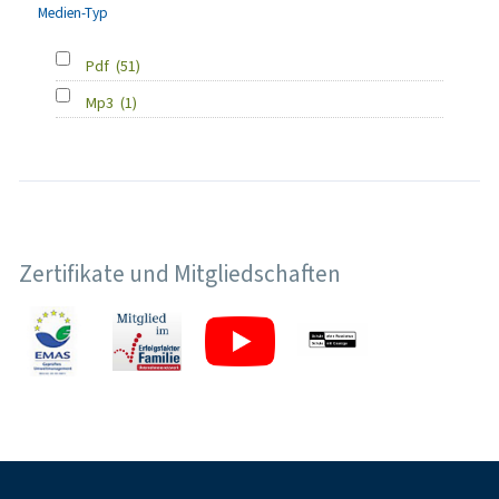
Medien-Typ
Pdf
(51)
Mp3
(1)
Zertifikate und Mitgliedschaften