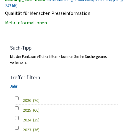
247 kB)
Qualität für Menschen Presseinformation
Mehr Informationen
Such-Tipp
Mit der Funktion »Treffer filtern« können Sie Ihr Suchergebnis
verfeinern.
Treffer filtern
Jahr
2026
(76)
2025
(66)
2024
(25)
2023
(36)