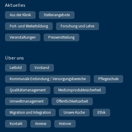
Fußnavigation
Aktuelles
Aus der Klinik
Stellenangebote
Fort- und Weiterbildung
Forschung und Lehre
Veranstaltungen
Pressemitteilung
Über uns
Leitbild
Vorstand
Kommunale Einbindung / Versorgungsbereiche
Pflegeschule
Qualitätsmanagement
Medizinproduktesicherheit
Umweltmanagement
Öffentlichkeitsarbeit
Migration und Integration
Unsere Küche
Ethik
Kontakt
Anreise
Historie