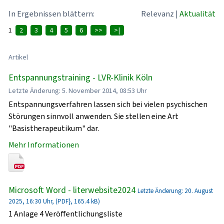
In Ergebnissen blättern:
Relevanz
|
Aktualität
1
2
3
4
5
6
>>
>|
Artikel
Entspannungstraining - LVR-Klinik Köln
Letzte Änderung: 5. November 2014, 08:53 Uhr
Entspannungsverfahren lassen sich bei vielen psychischen
Störungen sinnvoll anwenden. Sie stellen eine Art
"Basistherapeutikum" dar.
Mehr Informationen
Microsoft Word - literwebsite2024
Letzte Änderung: 20. August
2025, 16:30 Uhr, (PDF}, 165.4 kB)
1 Anlage 4 Veröffentlichungsliste