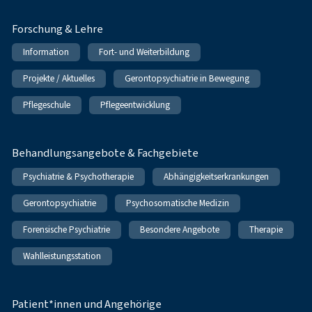
Forschung & Lehre
Information
Fort- und Weiterbildung
Projekte / Aktuelles
Gerontopsychiatrie in Bewegung
Pflegeschule
Pflegeentwicklung
Behandlungsangebote & Fachgebiete
Psychiatrie & Psychotherapie
Abhängigkeitserkrankungen
Gerontopsychiatrie
Psychosomatische Medizin
Forensische Psychiatrie
Besondere Angebote
Therapie
Wahlleistungsstation
Patient*innen und Angehörige