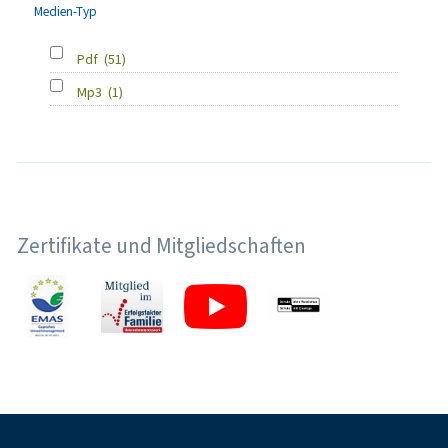
Medien-Typ
Pdf
(51)
Mp3
(1)
Zertifikate und Mitgliedschaften