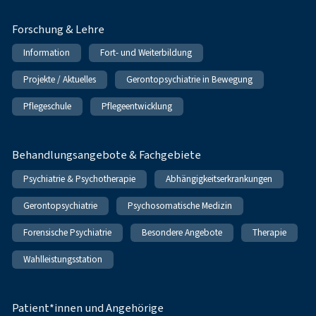
Forschung & Lehre
Information
Fort- und Weiterbildung
Projekte / Aktuelles
Gerontopsychiatrie in Bewegung
Pflegeschule
Pflegeentwicklung
Behandlungsangebote & Fachgebiete
Psychiatrie & Psychotherapie
Abhängigkeitserkrankungen
Gerontopsychiatrie
Psychosomatische Medizin
Forensische Psychiatrie
Besondere Angebote
Therapie
Wahlleistungsstation
Patient*innen und Angehörige