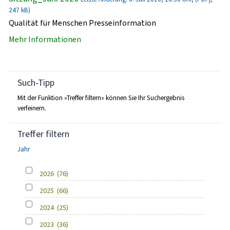
247 kB)
Qualität für Menschen Presseinformation
Mehr Informationen
Such-Tipp
Mit der Funktion »Treffer filtern« können Sie Ihr Suchergebnis
verfeinern.
Treffer filtern
Jahr
2026
(76)
2025
(66)
2024
(25)
2023
(36)