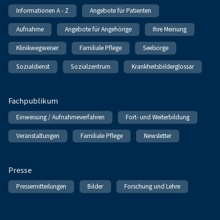
Informationen A - Z
Angebote für Patienten
Aufnahme
Angebote für Angehörige
Ihre Meinung
Klinikwegweiser
Familiale Pflege
Seelsorge
Sozialdienst
Sozialzentrum
Krankheitsbilderglossar
Fachpublikum
Einweisung / Aufnahmeverfahren
Fort- und Weiterbildung
Veranstaltungen
Familiale Pflege
Newsletter
Presse
Pressemitteilungen
Bilder
Forschung und Lehre