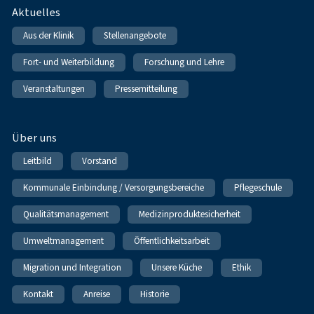
Fußnavigation
Aktuelles
Aus der Klinik
Stellenangebote
Fort- und Weiterbildung
Forschung und Lehre
Veranstaltungen
Pressemitteilung
Über uns
Leitbild
Vorstand
Kommunale Einbindung / Versorgungsbereiche
Pflegeschule
Qualitätsmanagement
Medizinproduktesicherheit
Umweltmanagement
Öffentlichkeitsarbeit
Migration und Integration
Unsere Küche
Ethik
Kontakt
Anreise
Historie