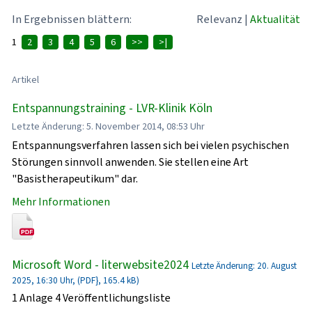
In Ergebnissen blättern:
Relevanz
|
Aktualität
1
2
3
4
5
6
>>
>|
Artikel
Entspannungstraining - LVR-Klinik Köln
Letzte Änderung: 5. November 2014, 08:53 Uhr
Entspannungsverfahren lassen sich bei vielen psychischen
Störungen sinnvoll anwenden. Sie stellen eine Art
"Basistherapeutikum" dar.
Mehr Informationen
Microsoft Word - literwebsite2024
Letzte Änderung: 20. August
2025, 16:30 Uhr, (PDF}, 165.4 kB)
1 Anlage 4 Veröffentlichungsliste