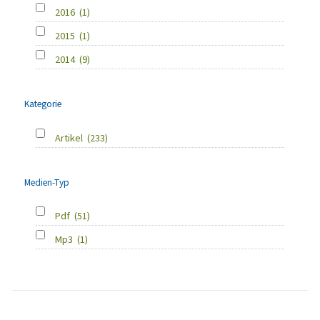
2016
(1)
2015
(1)
2014
(9)
Kategorie
Artikel
(233)
Medien-Typ
Pdf
(51)
Mp3
(1)