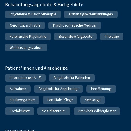
Behandlungsangebote & Fachgebiete
Psychiatrie & Psychotherapie
Abhängigkeitserkrankungen
Gerontopsychiatrie
Psychosomatische Medizin
Forensische Psychiatrie
Besondere Angebote
Therapie
Wahlleistungsstation
Patient*innen und Angehörige
Informationen A - Z
Angebote für Patienten
Aufnahme
Angebote für Angehörige
Ihre Meinung
Klinikwegweiser
Familiale Pflege
Seelsorge
Sozialdienst
Sozialzentrum
Krankheitsbilderglossar