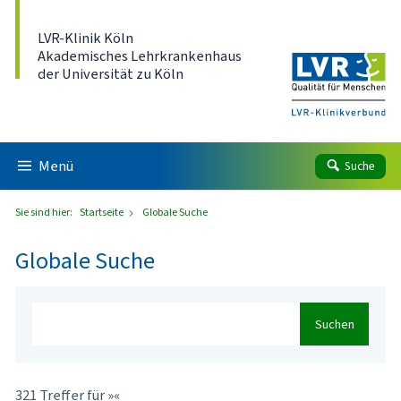
Direkt zum Inhalt
LVR-Klinik Köln
Akademisches Lehrkrankenhaus
der Universität zu Köln
Menü
Suche
Sie sind hier:
Startseite
Globale Suche
Globale Suche
Suchen
321 Treffer für »«