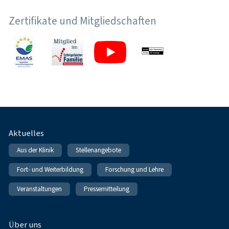
Zertifikate und Mitgliedschaften
Fußnavigation
Aktuelles
Aus der Klinik
Stellenangebote
Fort- und Weiterbildung
Forschung und Lehre
Veranstaltungen
Pressemitteilung
Über uns