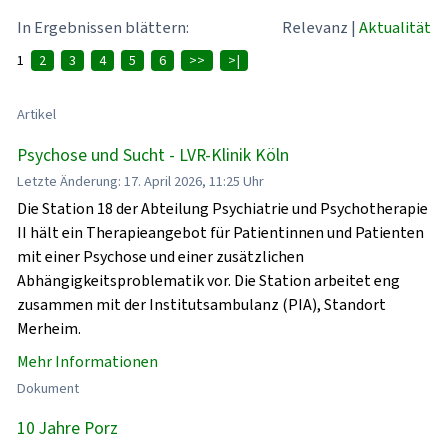
In Ergebnissen blättern:
Relevanz
|
Aktualität
1
2
3
4
5
6
>>
>|
Artikel
Psychose und Sucht - LVR-Klinik Köln
Letzte Änderung: 17. April 2026, 11:25 Uhr
Die Station 18 der Abteilung Psychiatrie und Psychotherapie
II hält ein Therapieangebot für Patientinnen und Patienten
mit einer Psychose und einer zusätzlichen
Abhängigkeitsproblematik vor. Die Station arbeitet eng
zusammen mit der Institutsambulanz (PIA), Standort
Merheim.
Mehr Informationen
Dokument
10 Jahre Porz