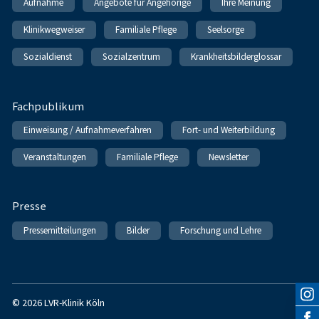
Aufnahme
Angebote für Angehörige
Ihre Meinung
Klinikwegweiser
Familiale Pflege
Seelsorge
Sozialdienst
Sozialzentrum
Krankheitsbilderglossar
Fachpublikum
Einweisung / Aufnahmeverfahren
Fort- und Weiterbildung
Veranstaltungen
Familiale Pflege
Newsletter
Presse
Pressemitteilungen
Bilder
Forschung und Lehre
© 2026 LVR-Klinik Köln