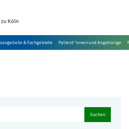
 zu Köln
sangebote & Fachgebiete
Patient*innen und Angehörige
Suchen