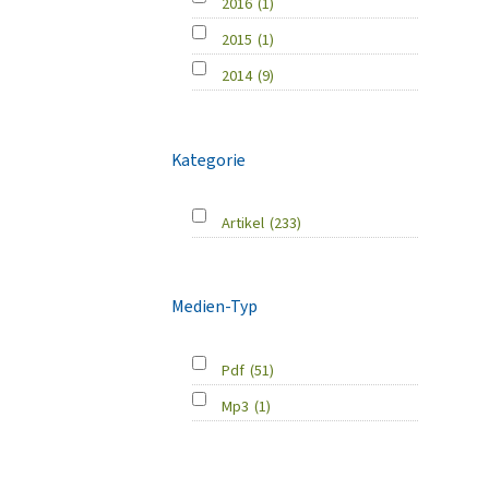
2016
(1)
2015
(1)
2014
(9)
Kategorie
Artikel
(233)
Medien-Typ
Pdf
(51)
Mp3
(1)