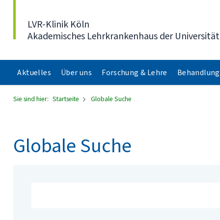
Direkt zum Inhalt
LVR-Klinik Köln
Akademisches Lehrkrankenhaus der Universität
Aktuelles
Über uns
Forschung & Lehre
Behandlung
Sie sind hier:
Startseite
Globale Suche
Globale Suche