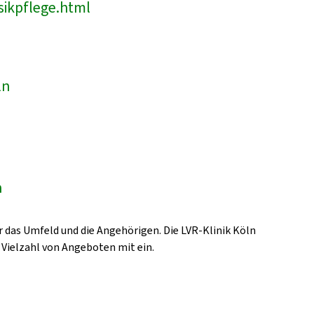
sikpflege.html
ln
n
 das Umfeld und die Angehörigen. Die LVR-Klinik Köln
 Vielzahl von Angeboten mit ein.