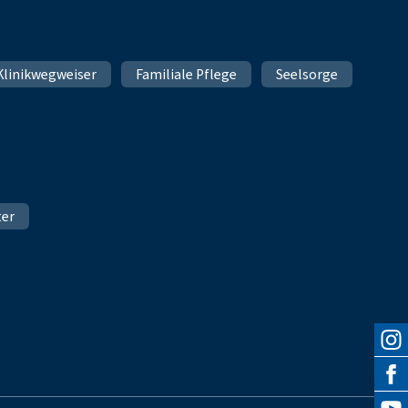
Klinikwegweiser
Familiale Pflege
Seelsorge
ter