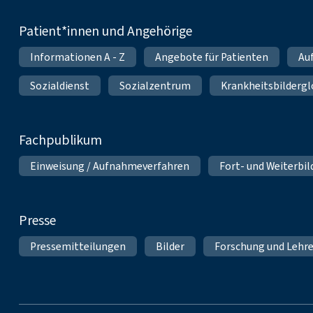
Patient*innen und Angehörige
Informationen A - Z
Angebote für Patienten
Au
Sozialdienst
Sozialzentrum
Krankheitsbildergl
Fachpublikum
Einweisung / Aufnahmeverfahren
Fort- und Weiterbi
Presse
Pressemitteilungen
Bilder
Forschung und Lehr