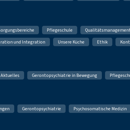
sorgungsbereiche
Pflegeschule
Qualitätsmanagemen
ration und Integration
Unsere Küche
Ethik
Kont
 Aktuelles
Gerontopsychiatrie in Bewegung
Pflegesch
ungen
Gerontopsychiatrie
Psychosomatische Medizin