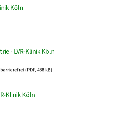
inik Köln
ie - LVR-Klinik Köln
 barrierefrei (PDF, 488 kB)
R-Klinik Köln