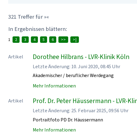
321 Treffer für »«
In Ergebnissen blättern:
1
2
3
4
5
6
>>
>|
Dorothee Hilbrans - LVR-Klinik Köln
Artikel
Letzte Änderung: 10. Juni 2020, 08:45 Uhr
Akademischer / beruflicher Werdegang
Mehr Informationen
Prof. Dr. Peter Häussermann - LVR-Kli
Artikel
Letzte Änderung: 25. Februar 2025, 09:56 Uhr
Portraitfoto PD Dr. Häussermann
Mehr Informationen