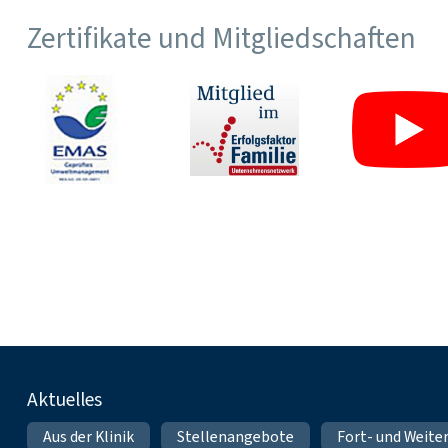
Zertifikate und Mitgliedschaften
Fußnavigation
Aktuelles
Aus der Klinik
Stellenangebote
Fort- und Weite