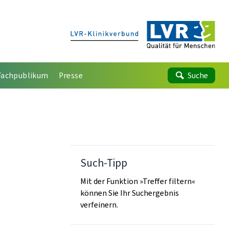
Fachpublikum
Presse
Suche
Such-Tipp
Mit der Funktion »Treffer filtern«
können Sie Ihr Suchergebnis
verfeinern.