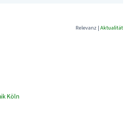
Relevanz
|
Aktualität
nik Köln