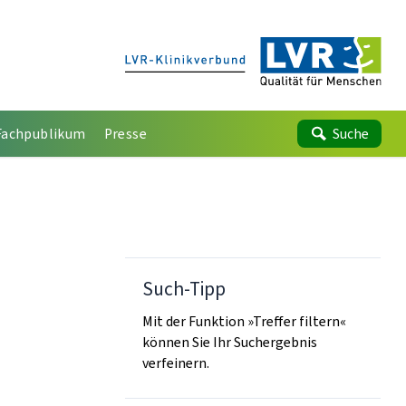
Fachpublikum
Presse
Suche
Such-Tipp
Mit der Funktion »Treffer filtern«
können Sie Ihr Suchergebnis
verfeinern.