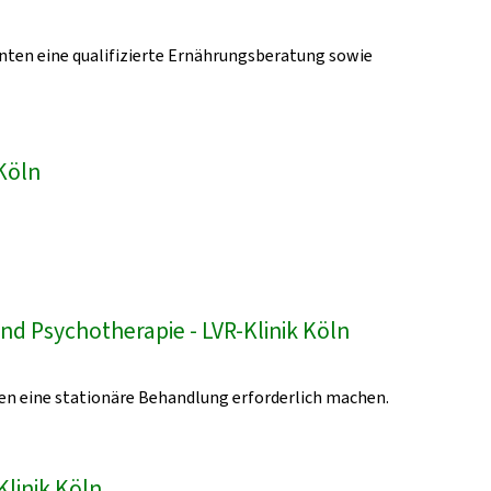
enten eine qualifizierte Ernährungsberatung sowie
Köln
nd Psychotherapie - LVR-Klinik Köln
en eine stationäre Behandlung erforderlich machen.
Klinik Köln