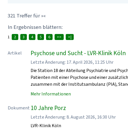
321 Treffer für »«
In Ergebnissen blättern:
1
2
3
4
5
6
>>
>|
Psychose und Sucht - LVR-Klinik Köln
Artikel
Letzte Änderung: 17. April 2026, 11:25 Uhr
Die Station 18 der Abteilung Psychiatrie und Psyc
Patienten mit einer Psychose und einer zusätzlic
zusammen mit der Institutsambulanz (PIA), Stan
Mehr Informationen
10 Jahre Porz
Dokument
Letzte Änderung: 8. August 2026, 16:30 Uhr
LVR-Klinik Köln