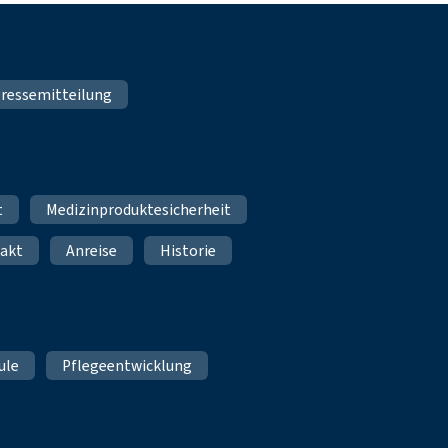
ressemitteilung
t
Medizinproduktesicherheit
akt
Anreise
Historie
ule
Pflegeentwicklung