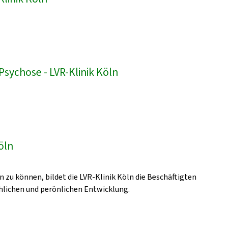
sychose - LVR-Klinik Köln
öln
zu können, bildet die LVR-Klinik Köln die Beschäftigten
achlichen und perönlichen Entwicklung.