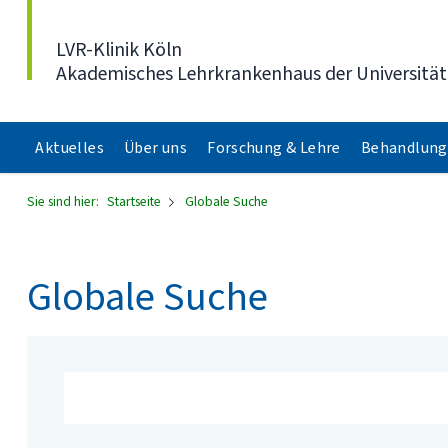
Direkt zum Inhalt
LVR-Klinik Köln
Akademisches Lehrkrankenhaus der Universität
Aktuelles
Über uns
Forschung & Lehre
Behandlung
Sie sind hier:
Startseite
Globale Suche
Globale Suche