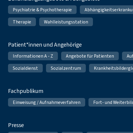
Psychiatrie & Psychotherapie
Abhängigkeitserkrank
Therapie
Wahlleistungsstation
Patient*innen und Angehörige
Informationen A - Z
Angebote für Patienten
Au
Sozialdienst
Sozialzentrum
Krankheitsbildergl
Fachpublikum
Einweisung / Aufnahmeverfahren
Fort- und Weiterbi
Presse