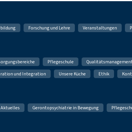
rbildung
Forschung und Lehre
Veranstaltungen
P
sorgungsbereiche
Pflegeschule
Qualitätsmanagemen
ration und Integration
Unsere Küche
Ethik
Kont
 Aktuelles
Gerontopsychiatrie in Bewegung
Pflegesch