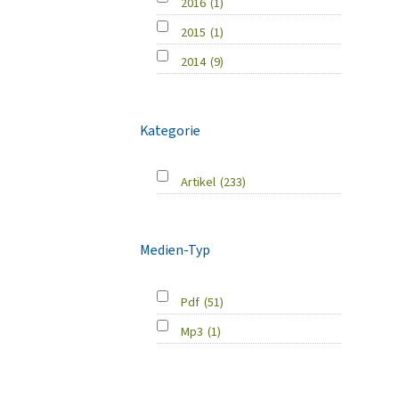
2016
(1)
2015
(1)
2014
(9)
Kategorie
Artikel
(233)
Medien-Typ
Pdf
(51)
Mp3
(1)