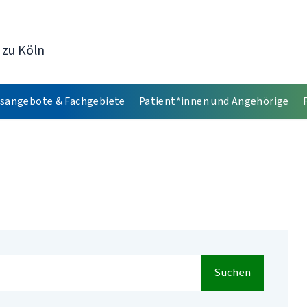
 zu Köln
sangebote & Fachgebiete
Patient*innen und Angehörige
Suchen