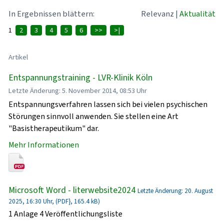
In Ergebnissen blättern:
Relevanz
|
Aktualität
1
2
3
4
5
6
>>
>|
Artikel
Entspannungstraining - LVR-Klinik Köln
Letzte Änderung: 5. November 2014, 08:53 Uhr
Entspannungsverfahren lassen sich bei vielen psychischen
Störungen sinnvoll anwenden. Sie stellen eine Art
"Basistherapeutikum" dar.
Mehr Informationen
Microsoft Word - literwebsite2024
Letzte Änderung: 20. August
2025, 16:30 Uhr, (PDF}, 165.4 kB)
1 Anlage 4 Veröffentlichungsliste