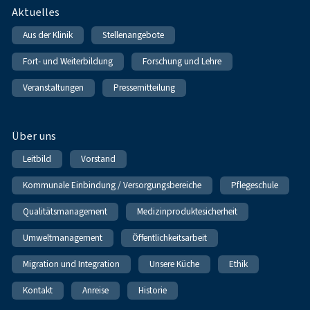
Fußnavigation
Aktuelles
Aus der Klinik
Stellenangebote
Fort- und Weiterbildung
Forschung und Lehre
Veranstaltungen
Pressemitteilung
Über uns
Leitbild
Vorstand
Kommunale Einbindung / Versorgungsbereiche
Pflegeschule
Qualitätsmanagement
Medizinproduktesicherheit
Umweltmanagement
Öffentlichkeitsarbeit
Migration und Integration
Unsere Küche
Ethik
Kontakt
Anreise
Historie