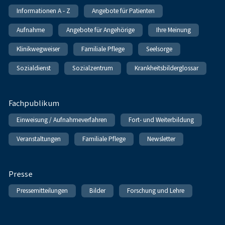
Informationen A - Z
Angebote für Patienten
Aufnahme
Angebote für Angehörige
Ihre Meinung
Klinikwegweiser
Familiale Pflege
Seelsorge
Sozialdienst
Sozialzentrum
Krankheitsbilderglossar
Fachpublikum
Einweisung / Aufnahmeverfahren
Fort- und Weiterbildung
Veranstaltungen
Familiale Pflege
Newsletter
Presse
Pressemitteilungen
Bilder
Forschung und Lehre