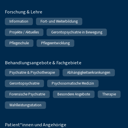
Forschung & Lehre
Information
Fort- und Weiterbildung
Projekte / Aktuelles
Gerontopsychiatrie in Bewegung
Pflegeschule
Pflegeentwicklung
Behandlungsangebote & Fachgebiete
Psychiatrie & Psychotherapie
Abhängigkeitserkrankungen
Gerontopsychiatrie
Psychosomatische Medizin
Forensische Psychiatrie
Besondere Angebote
Therapie
Wahlleistungsstation
Patient*innen und Angehörige