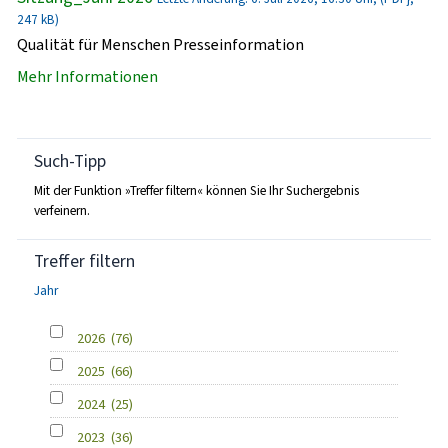
247 kB)
Qualität für Menschen Presseinformation
Mehr Informationen
Such-Tipp
Mit der Funktion »Treffer filtern« können Sie Ihr Suchergebnis
verfeinern.
Treffer filtern
Jahr
2026
(76)
2025
(66)
2024
(25)
2023
(36)