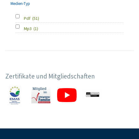
Medien-Typ
Pdf
(51)
Mp3
(1)
Zertifikate und Mitgliedschaften