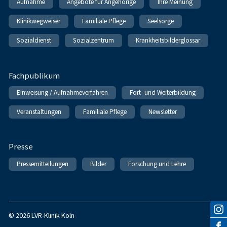
Aufnahme
Angebote für Angehörige
Ihre Meinung
Klinikwegweiser
Familiale Pflege
Seelsorge
Sozialdienst
Sozialzentrum
Krankheitsbilderglossar
Fachpublikum
Einweisung / Aufnahmeverfahren
Fort- und Weiterbildung
Veranstaltungen
Familiale Pflege
Newsletter
Presse
Pressemitteilungen
Bilder
Forschung und Lehre
© 2026 LVR-Klinik Köln