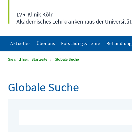
Direkt zum Inhalt
LVR-Klinik Köln
Akademisches Lehrkrankenhaus der Universität
Aktuelles
Über uns
Forschung & Lehre
Behandlung
Sie sind hier:
Startseite
Globale Suche
Globale Suche