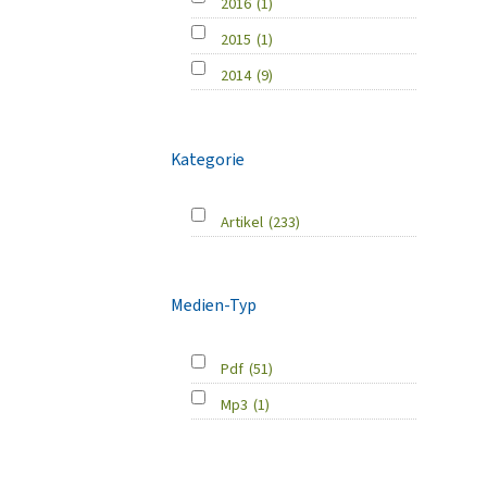
2016
(1)
2015
(1)
2014
(9)
Kategorie
Artikel
(233)
Medien-Typ
Pdf
(51)
Mp3
(1)