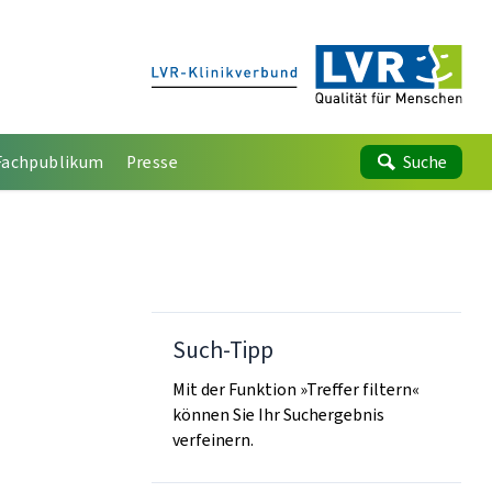
Fachpublikum
Presse
Suche
Such-Tipp
Mit der Funktion »Treffer filtern«
können Sie Ihr Suchergebnis
verfeinern.