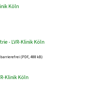
inik Köln
ie - LVR-Klinik Köln
 barrierefrei (PDF, 488 kB)
R-Klinik Köln