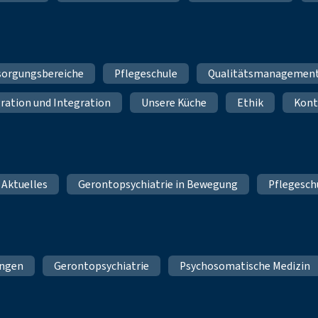
sorgungsbereiche
Pflegeschule
Qualitätsmanagemen
ration und Integration
Unsere Küche
Ethik
Kont
 Aktuelles
Gerontopsychiatrie in Bewegung
Pflegesch
ungen
Gerontopsychiatrie
Psychosomatische Medizin