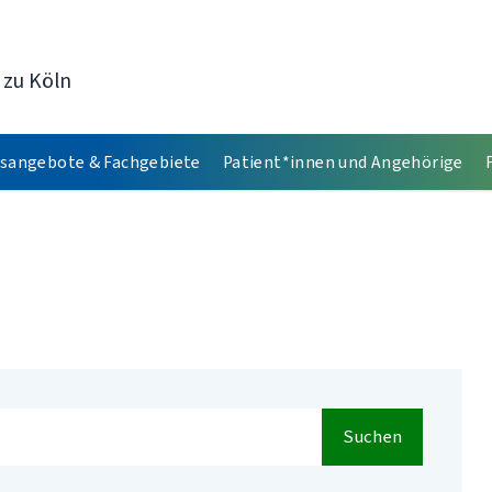
 zu Köln
sangebote & Fachgebiete
Patient*innen und Angehörige
Suchen