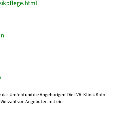
sikpflege.html
ln
n
 das Umfeld und die Angehörigen. Die LVR-Klinik Köln
 Vielzahl von Angeboten mit ein.