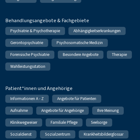
Behandlungsangebote & Fachgebiete
Psychiatrie & Psychotherapie
Abhängigkeitserkrankungen
Gerontopsychiatrie
Psychosomatische Medizin
Forensische Psychiatrie
Besondere Angebote
Therapie
Wahlleistungsstation
Patient*innen und Angehörige
Informationen A - Z
Angebote für Patienten
Aufnahme
Angebote für Angehörige
Ihre Meinung
Klinikwegweiser
Familiale Pflege
Seelsorge
Sozialdienst
Sozialzentrum
Krankheitsbilderglossar