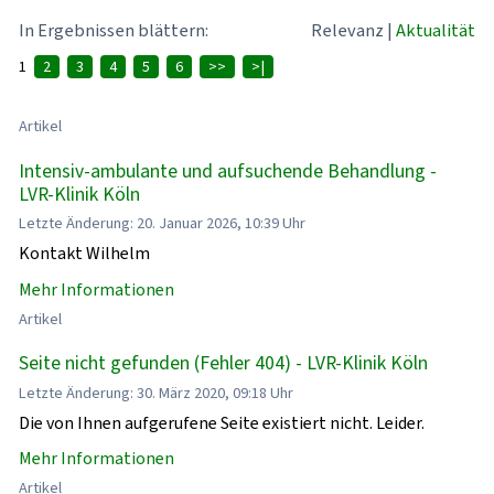
In Ergebnissen blättern:
Relevanz
|
Aktualität
1
2
3
4
5
6
>>
>|
Artikel
Intensiv-ambulante und aufsuchende Behandlung -
LVR-Klinik Köln
Letzte Änderung: 20. Januar 2026, 10:39 Uhr
Kontakt Wilhelm
Mehr Informationen
Artikel
Seite nicht gefunden (Fehler 404) - LVR-Klinik Köln
Letzte Änderung: 30. März 2020, 09:18 Uhr
Die von Ihnen aufgerufene Seite existiert nicht. Leider.
Mehr Informationen
Artikel