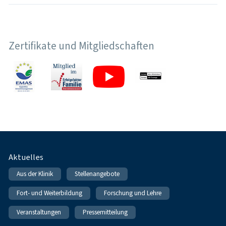
Zertifikate und Mitgliedschaften
Fußnavigation
Aktuelles
Aus der Klinik
Stellenangebote
Fort- und Weiterbildung
Forschung und Lehre
Veranstaltungen
Pressemitteilung