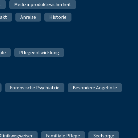
t
Medizinproduktesicherheit
akt
Anreise
Historie
ule
Pflegeentwicklung
Forensische Psychiatrie
Besondere Angebote
Klinikwegweiser
Familiale Pflege
Seelsorge