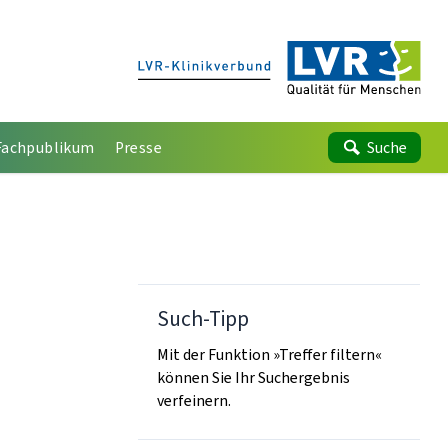
Fachpublikum
Presse
Suche
Such-Tipp
Mit der Funktion »Treffer filtern«
können Sie Ihr Suchergebnis
verfeinern.