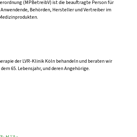
erordnung (MPBetreibV) ist die beauftragte Person für
 Anwendende, Behörden, Hersteller und Vertreiber im
Medizinprodukten.
erapie der LVR-Klinik Köln behandeln und beraten wir
b dem 65. Lebensjahr, und deren Angehörige.