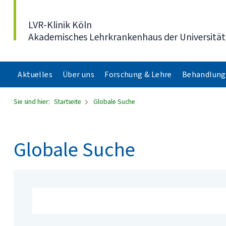
Direkt zum Inhalt
LVR-Klinik Köln
Akademisches Lehrkrankenhaus der Universität
Aktuelles
Über uns
Forschung & Lehre
Behandlung
Sie sind hier:
Startseite
Globale Suche
Globale Suche