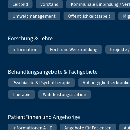
Leitbild
Vorstand
Kommunale Einbindung / Ver
Umweltmanagement
Öffentlichkeitsarbeit
Mig
Forschung & Lehre
Information
Fort- und Weiterbildung
Projekte /
Behandlungsangebote & Fachgebiete
Psychiatrie & Psychotherapie
Abhängigkeitserkrank
Therapie
Wahlleistungsstation
Patient*innen und Angehörige
Informationen A - Z
Angebote für Patienten
Au