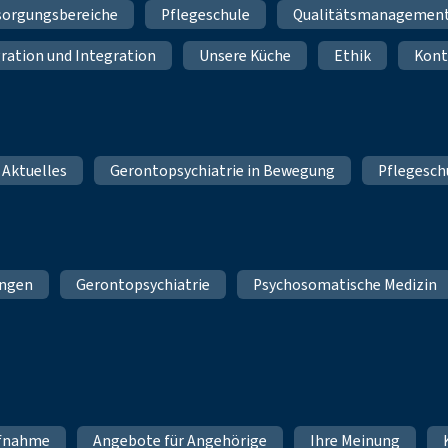
sorgungsbereiche
Pflegeschule
Qualitätsmanagemen
ration und Integration
Unsere Küche
Ethik
Kont
 Aktuelles
Gerontopsychiatrie in Bewegung
Pflegesch
ungen
Gerontopsychiatrie
Psychosomatische Medizin
fnahme
Angebote für Angehörige
Ihre Meinung