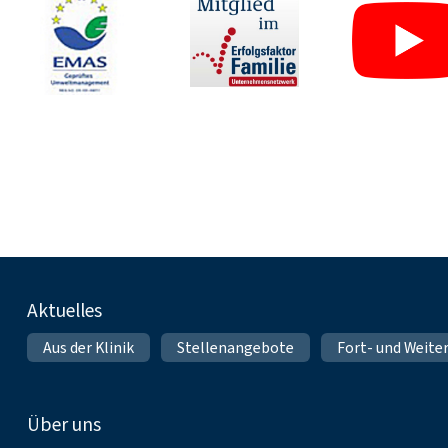
Fußnavigation
Aktuelles
Aus der Klinik
Stellenangebote
Fort- und Weite
Über uns