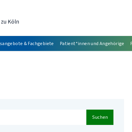
 zu Köln
sangebote & Fachgebiete
Patient*innen und Angehörige
Suchen