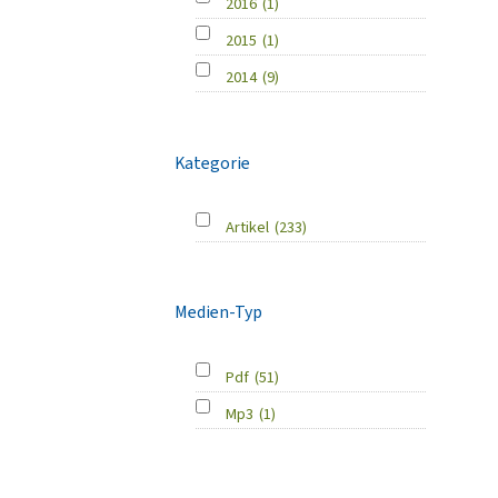
2016
(1)
2015
(1)
2014
(9)
Kategorie
Artikel
(233)
Medien-Typ
Pdf
(51)
Mp3
(1)