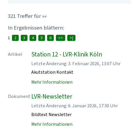
321 Treffer für »«
In Ergebnissen blättern:
1
2
3
4
5
6
>>
>|
Station 12 - LVR-Klinik Köln
Artikel
Letzte Änderung: 3. Februar 2026, 13:07 Uhr
Akutstation Kontakt
Mehr Informationen
LVR-Newsletter
Dokument
Letzte Änderung: 6. Januar 2026, 17:30 Uhr
Bildtext Newsletter
Mehr Informationen