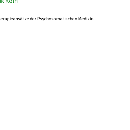
ik Köln
herapieansätze der Psychosomatischen Medizin