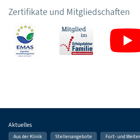
Zertifikate und Mitgliedschaften
Fußnavigation
Aktuelles
Aus der Klinik
Stellenangebote
Fort- und Weite