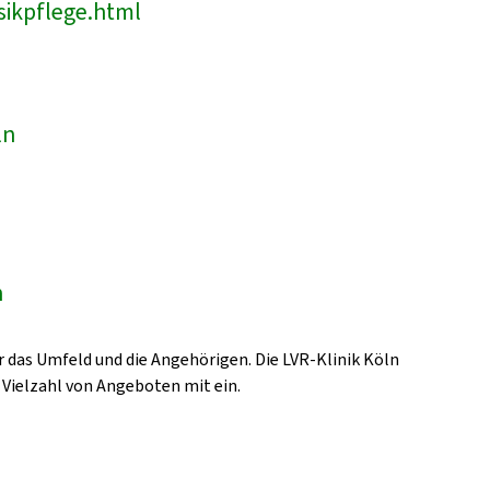
sikpflege.html
ln
n
 das Umfeld und die Angehörigen. Die LVR-Klinik Köln
 Vielzahl von Angeboten mit ein.