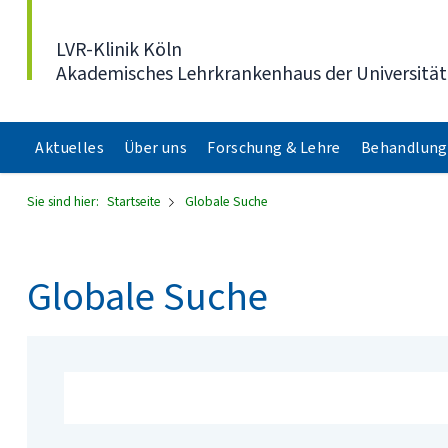
Direkt zum Inhalt
LVR-Klinik Köln
Akademisches Lehrkrankenhaus der Universität
Aktuelles
Über uns
Forschung & Lehre
Behandlung
Sie sind hier:
Startseite
Globale Suche
Globale Suche