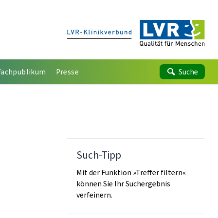
Fachpublikum
Presse
Suche
Such-Tipp
Mit der Funktion »Treffer filtern«
können Sie Ihr Suchergebnis
verfeinern.