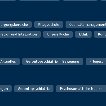
sorgungsbereiche
Pflegeschule
Qualitätsmanagemen
ration und Integration
Unsere Küche
Ethik
Kont
 Aktuelles
Gerontopsychiatrie in Bewegung
Pflegesch
ungen
Gerontopsychiatrie
Psychosomatische Medizin