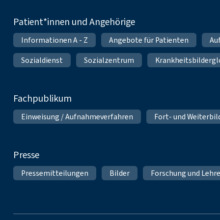
Patient*innen und Angehörige
Informationen A - Z
Angebote für Patienten
Au
Sozialdienst
Sozialzentrum
Krankheitsbildergl
Fachpublikum
Einweisung / Aufnahmeverfahren
Fort- und Weiterbi
Presse
Pressemitteilungen
Bilder
Forschung und Lehr