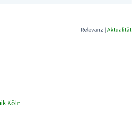
Relevanz
|
Aktualität
nik Köln