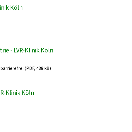
inik Köln
ie - LVR-Klinik Köln
 barrierefrei (PDF, 488 kB)
R-Klinik Köln