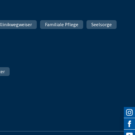
Klinikwegweiser
Familiale Pflege
Seelsorge
ter