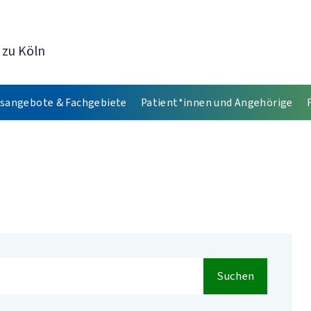
 zu Köln
sangebote & Fachgebiete
Patient*innen und Angehörige
Suchen