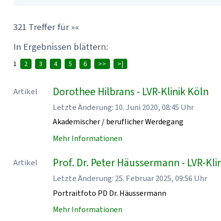
321 Treffer für »«
In Ergebnissen blättern:
1
2
3
4
5
6
>>
>|
Dorothee Hilbrans - LVR-Klinik Köln
Artikel
Letzte Änderung: 10. Juni 2020, 08:45 Uhr
Akademischer / beruflicher Werdegang
Mehr Informationen
Prof. Dr. Peter Häussermann - LVR-Kli
Artikel
Letzte Änderung: 25. Februar 2025, 09:56 Uhr
Portraitfoto PD Dr. Häussermann
Mehr Informationen