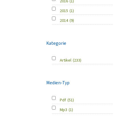
2016
(1)
2015
(1)
2014
(9)
Kategorie
Artikel
(233)
Medien-Typ
Pdf
(51)
Mp3
(1)