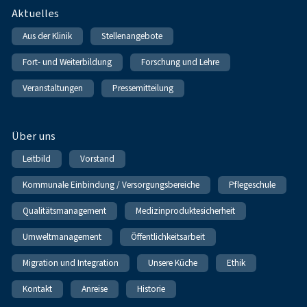
Fußnavigation
Aktuelles
Aus der Klinik
Stellenangebote
Fort- und Weiterbildung
Forschung und Lehre
Veranstaltungen
Pressemitteilung
Über uns
Leitbild
Vorstand
Kommunale Einbindung / Versorgungsbereiche
Pflegeschule
Qualitätsmanagement
Medizinproduktesicherheit
Umweltmanagement
Öffentlichkeitsarbeit
Migration und Integration
Unsere Küche
Ethik
Kontakt
Anreise
Historie