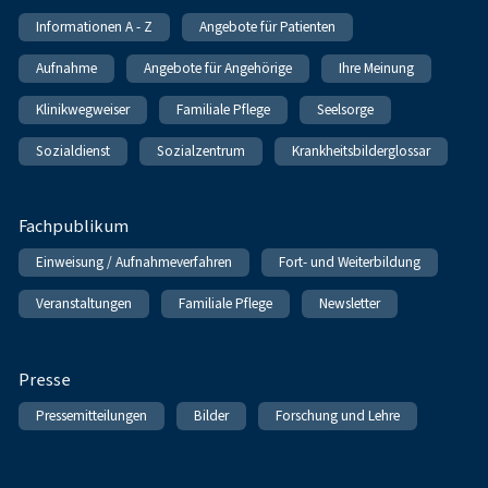
Informationen A - Z
Angebote für Patienten
Aufnahme
Angebote für Angehörige
Ihre Meinung
Klinikwegweiser
Familiale Pflege
Seelsorge
Sozialdienst
Sozialzentrum
Krankheitsbilderglossar
Fachpublikum
Einweisung / Aufnahmeverfahren
Fort- und Weiterbildung
Veranstaltungen
Familiale Pflege
Newsletter
Presse
Pressemitteilungen
Bilder
Forschung und Lehre