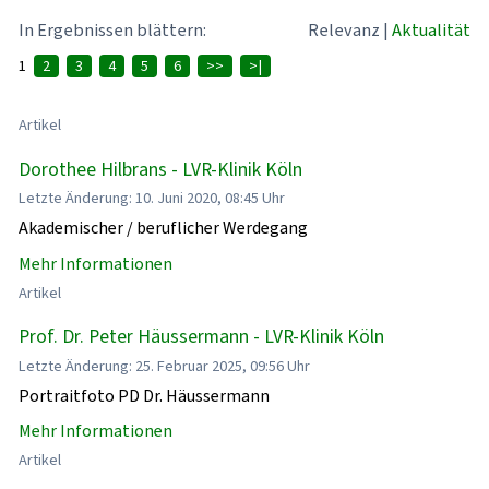
In Ergebnissen blättern:
Relevanz
|
Aktualität
1
2
3
4
5
6
>>
>|
Artikel
Dorothee Hilbrans - LVR-Klinik Köln
Letzte Änderung: 10. Juni 2020, 08:45 Uhr
Akademischer / beruflicher Werdegang
Mehr Informationen
Artikel
Prof. Dr. Peter Häussermann - LVR-Klinik Köln
Letzte Änderung: 25. Februar 2025, 09:56 Uhr
Portraitfoto PD Dr. Häussermann
Mehr Informationen
Artikel