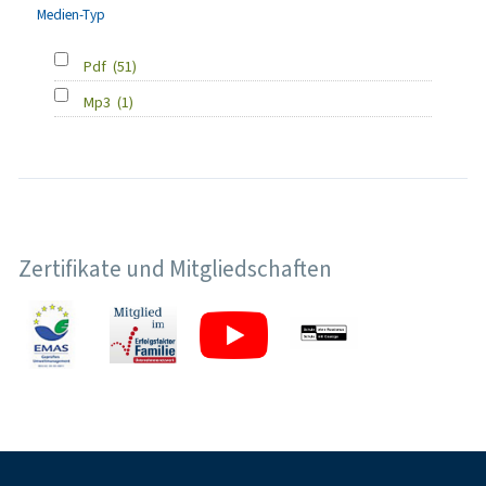
Medien-Typ
Pdf
(51)
Mp3
(1)
Zertifikate und Mitgliedschaften