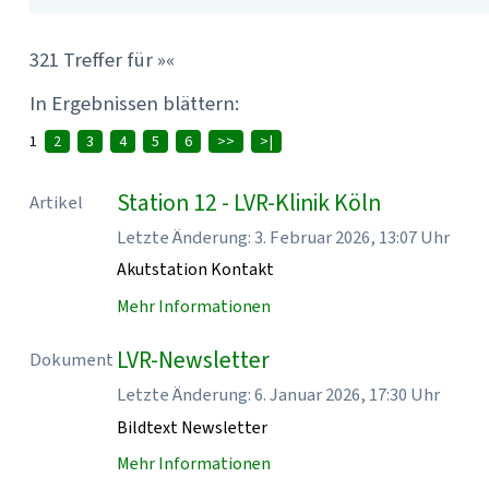
321 Treffer für »«
In Ergebnissen blättern:
1
2
3
4
5
6
>>
>|
Station 12 - LVR-Klinik Köln
Artikel
Letzte Änderung: 3. Februar 2026, 13:07 Uhr
Akutstation Kontakt
Mehr Informationen
LVR-Newsletter
Dokument
Letzte Änderung: 6. Januar 2026, 17:30 Uhr
Bildtext Newsletter
Mehr Informationen