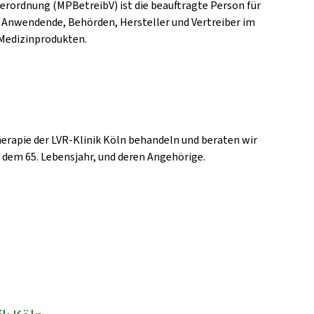
erordnung (MPBetreibV) ist die beauftragte Person für
 Anwendende, Behörden, Hersteller und Vertreiber im
Medizinprodukten.
erapie der LVR-Klinik Köln behandeln und beraten wir
b dem 65. Lebensjahr, und deren Angehörige.