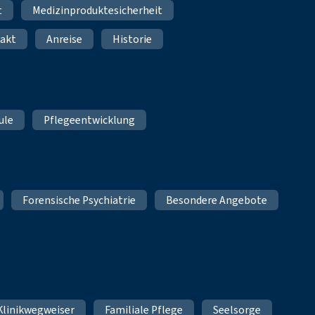
t
Medizinproduktesicherheit
akt
Anreise
Historie
ule
Pflegeentwicklung
Forensische Psychiatrie
Besondere Angebote
Klinikwegweiser
Familiale Pflege
Seelsorge