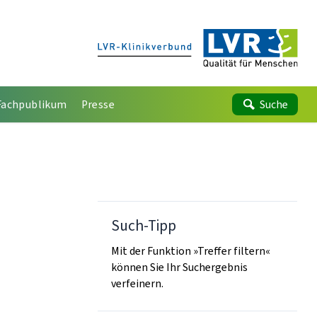
Fachpublikum
Presse
Suche
Such-Tipp
Mit der Funktion »Treffer filtern«
können Sie Ihr Suchergebnis
verfeinern.