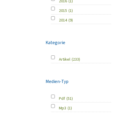
2016
(1)
2015
(1)
2014
(9)
Kategorie
Artikel
(233)
Medien-Typ
Pdf
(51)
Mp3
(1)