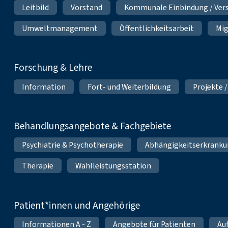
Leitbild
Vorstand
Kommunale Einbindung / Ver
Umweltmanagement
Öffentlichkeitsarbeit
Mig
Forschung & Lehre
Information
Fort- und Weiterbildung
Projekte /
Behandlungsangebote & Fachgebiete
Psychiatrie & Psychotherapie
Abhängigkeitserkrank
Therapie
Wahlleistungsstation
Patient*innen und Angehörige
Informationen A - Z
Angebote für Patienten
Au