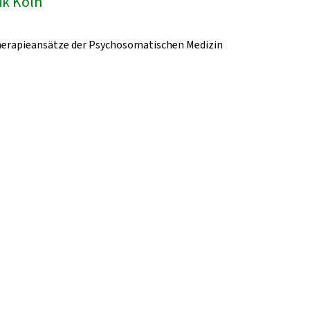
ik Köln
herapieansätze der Psychosomatischen Medizin