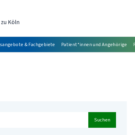
 zu Köln
sangebote & Fachgebiete
Patient*innen und Angehörige
Suchen