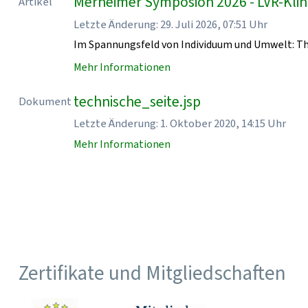
Merheimer Symposion 2026 - LVR-Klin
Artikel
Letzte Änderung: 29. Juli 2026, 07:51 Uhr
Im Spannungsfeld von Individuum und Umwelt: T
Mehr Informationen
technische_seite.jsp
Dokument
Letzte Änderung: 1. Oktober 2020, 14:15 Uhr
Mehr Informationen
Zertifikate und Mitgliedschaften