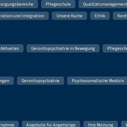
sorgungsbereiche
Pflegeschule
Qualitätsmanagemen
ration und Integration
Unsere Küche
Ethik
Kont
 Aktuelles
Gerontopsychiatrie in Bewegung
Pflegesch
ungen
Gerontopsychiatrie
Psychosomatische Medizin
fnahme
Angebote für Angehörige
Ihre Meinung