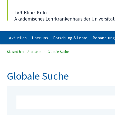
Direkt zum Inhalt
LVR-Klinik Köln
Akademisches Lehrkrankenhaus der Universität
Aktuelles
Über uns
Forschung & Lehre
Behandlung
Sie sind hier:
Startseite
Globale Suche
Globale Suche