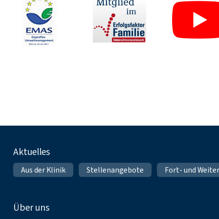
Fußnavigation
Aktuelles
Aus der Klinik
Stellenangebote
Fort- und Weite
Über uns