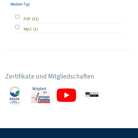
Medien-Typ
Pdf
(51)
Mp3
(1)
Zertifikate und Mitgliedschaften