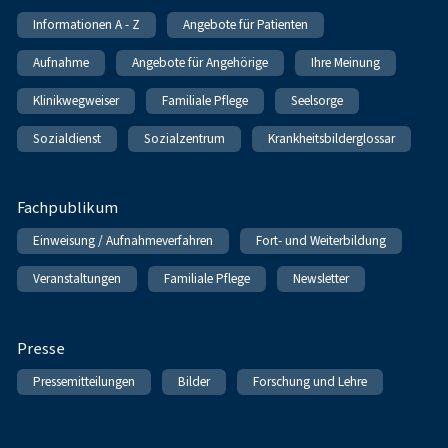
Informationen A - Z
Angebote für Patienten
Aufnahme
Angebote für Angehörige
Ihre Meinung
Klinikwegweiser
Familiale Pflege
Seelsorge
Sozialdienst
Sozialzentrum
Krankheitsbilderglossar
Fachpublikum
Einweisung / Aufnahmeverfahren
Fort- und Weiterbildung
Veranstaltungen
Familiale Pflege
Newsletter
Presse
Pressemitteilungen
Bilder
Forschung und Lehre