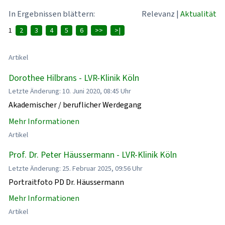
In Ergebnissen blättern:
Relevanz
|
Aktualität
1
2
3
4
5
6
>>
>|
Artikel
Dorothee Hilbrans - LVR-Klinik Köln
Letzte Änderung: 10. Juni 2020, 08:45 Uhr
Akademischer / beruflicher Werdegang
Mehr Informationen
Artikel
Prof. Dr. Peter Häussermann - LVR-Klinik Köln
Letzte Änderung: 25. Februar 2025, 09:56 Uhr
Portraitfoto PD Dr. Häussermann
Mehr Informationen
Artikel