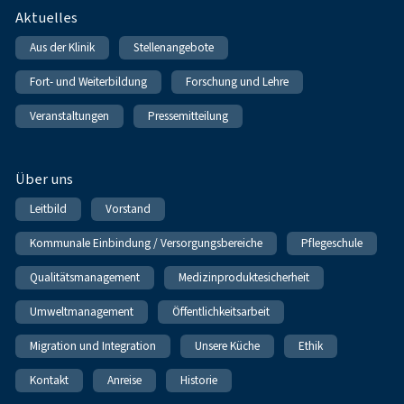
Fußnavigation
Aktuelles
Aus der Klinik
Stellenangebote
Fort- und Weiterbildung
Forschung und Lehre
Veranstaltungen
Pressemitteilung
Über uns
Leitbild
Vorstand
Kommunale Einbindung / Versorgungsbereiche
Pflegeschule
Qualitätsmanagement
Medizinproduktesicherheit
Umweltmanagement
Öffentlichkeitsarbeit
Migration und Integration
Unsere Küche
Ethik
Kontakt
Anreise
Historie