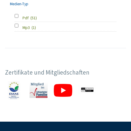
Medien-Typ
Pdf
(51)
Mp3
(1)
Zertifikate und Mitgliedschaften