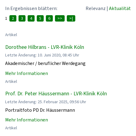
In Ergebnissen blättern:
Relevanz
|
Aktualität
1
2
3
4
5
6
>>
>|
Artikel
Dorothee Hilbrans - LVR-Klinik Köln
Letzte Änderung: 10. Juni 2020, 08:45 Uhr
Akademischer / beruflicher Werdegang
Mehr Informationen
Artikel
Prof. Dr. Peter Häussermann - LVR-Klinik Köln
Letzte Änderung: 25. Februar 2025, 09:56 Uhr
Portraitfoto PD Dr. Häussermann
Mehr Informationen
Artikel