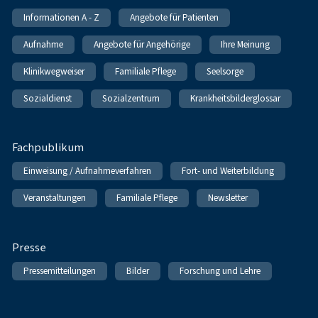
Informationen A - Z
Angebote für Patienten
Aufnahme
Angebote für Angehörige
Ihre Meinung
Klinikwegweiser
Familiale Pflege
Seelsorge
Sozialdienst
Sozialzentrum
Krankheitsbilderglossar
Fachpublikum
Einweisung / Aufnahmeverfahren
Fort- und Weiterbildung
Veranstaltungen
Familiale Pflege
Newsletter
Presse
Pressemitteilungen
Bilder
Forschung und Lehre