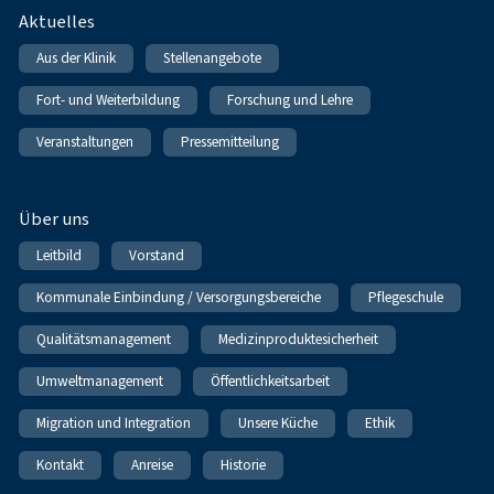
Fußnavigation
Aktuelles
Aus der Klinik
Stellenangebote
Fort- und Weiterbildung
Forschung und Lehre
Veranstaltungen
Pressemitteilung
Über uns
Leitbild
Vorstand
Kommunale Einbindung / Versorgungsbereiche
Pflegeschule
Qualitätsmanagement
Medizinproduktesicherheit
Umweltmanagement
Öffentlichkeitsarbeit
Migration und Integration
Unsere Küche
Ethik
Kontakt
Anreise
Historie