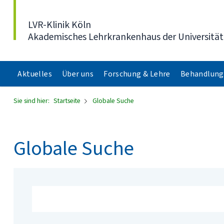
Direkt zum Inhalt
LVR-Klinik Köln
Akademisches Lehrkrankenhaus der Universität
Aktuelles
Über uns
Forschung & Lehre
Behandlung
Sie sind hier:
Startseite
Globale Suche
Globale Suche