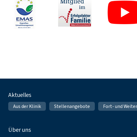
Fußnavigation
Aktuelles
Aus der Klinik
Stellenangebote
Fort- und Weite
Über uns