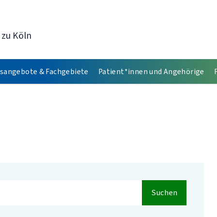
 zu Köln
sangebote & Fachgebiete
Patient*innen und Angehörige
Suchen