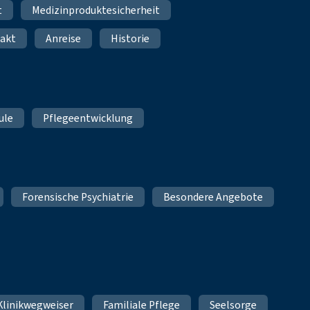
t
Medizinproduktesicherheit
akt
Anreise
Historie
ule
Pflegeentwicklung
Forensische Psychiatrie
Besondere Angebote
Klinikwegweiser
Familiale Pflege
Seelsorge