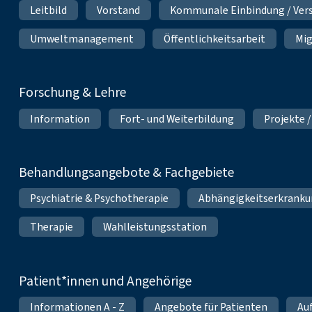
Leitbild
Vorstand
Kommunale Einbindung / Ver
Umweltmanagement
Öffentlichkeitsarbeit
Mig
Forschung & Lehre
Information
Fort- und Weiterbildung
Projekte /
Behandlungsangebote & Fachgebiete
Psychiatrie & Psychotherapie
Abhängigkeitserkrank
Therapie
Wahlleistungsstation
Patient*innen und Angehörige
Informationen A - Z
Angebote für Patienten
Au