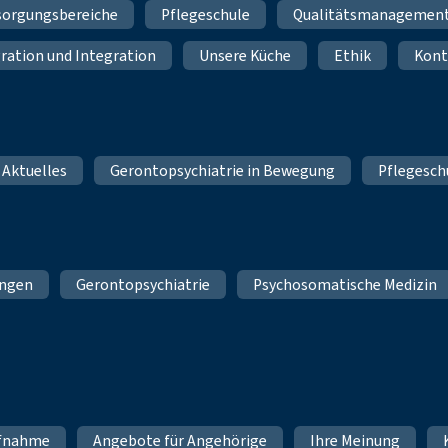
sorgungsbereiche
Pflegeschule
Qualitätsmanagemen
ration und Integration
Unsere Küche
Ethik
Kont
 Aktuelles
Gerontopsychiatrie in Bewegung
Pflegesch
ungen
Gerontopsychiatrie
Psychosomatische Medizin
fnahme
Angebote für Angehörige
Ihre Meinung