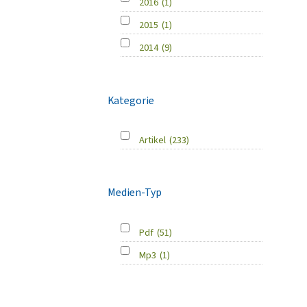
2016
(1)
2015
(1)
2014
(9)
Kategorie
Artikel
(233)
Medien-Typ
Pdf
(51)
Mp3
(1)