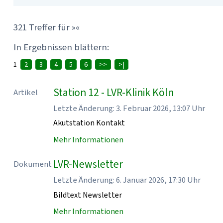
321 Treffer für »«
In Ergebnissen blättern:
1
2
3
4
5
6
>>
>|
Station 12 - LVR-Klinik Köln
Artikel
Letzte Änderung: 3. Februar 2026, 13:07 Uhr
Akutstation Kontakt
Mehr Informationen
LVR-Newsletter
Dokument
Letzte Änderung: 6. Januar 2026, 17:30 Uhr
Bildtext Newsletter
Mehr Informationen