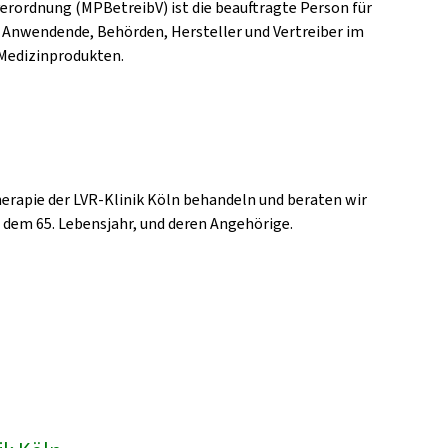
erordnung (MPBetreibV) ist die beauftragte Person für
 Anwendende, Behörden, Hersteller und Vertreiber im
Medizinprodukten.
erapie der LVR-Klinik Köln behandeln und beraten wir
b dem 65. Lebensjahr, und deren Angehörige.