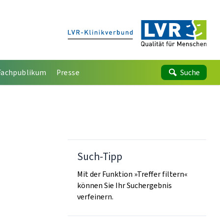
Fachpublikum
Presse
Suche
Such-Tipp
Mit der Funktion »Treffer filtern«
können Sie Ihr Suchergebnis
verfeinern.