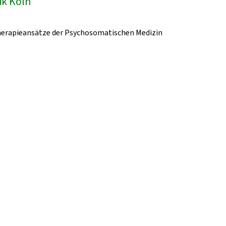
ik Köln
herapieansätze der Psychosomatischen Medizin