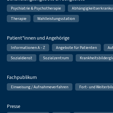
Psychiatrie & Psychotherapie
Abhängigkeitserkrank
Therapie
Wahlleistungsstation
Patient*innen und Angehörige
Informationen A - Z
Angebote für Patienten
Au
Sozialdienst
Sozialzentrum
Krankheitsbildergl
Fachpublikum
Einweisung / Aufnahmeverfahren
Fort- und Weiterbi
Presse