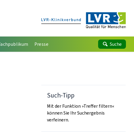
Fachpublikum
Presse
Suche
Such-Tipp
Mit der Funktion »Treffer filtern«
können Sie Ihr Suchergebnis
verfeinern.