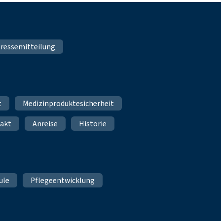
ressemitteilung
t
Medizinproduktesicherheit
akt
Anreise
Historie
ule
Pflegeentwicklung