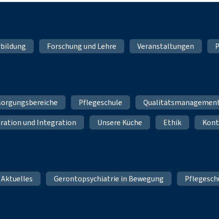
rbildung
Forschung und Lehre
Veranstaltungen
P
sorgungsbereiche
Pflegeschule
Qualitätsmanagemen
ration und Integration
Unsere Küche
Ethik
Kont
 Aktuelles
Gerontopsychiatrie in Bewegung
Pflegesch