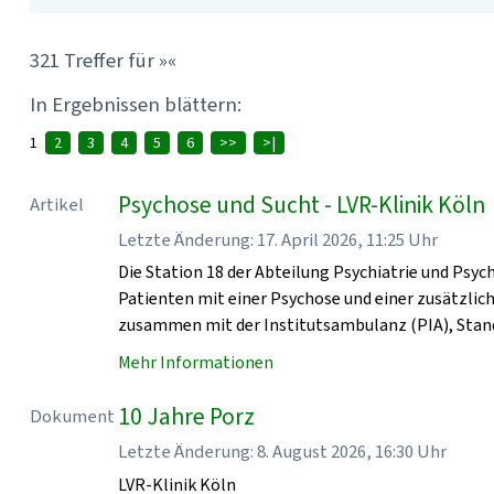
321 Treffer für »«
In Ergebnissen blättern:
1
2
3
4
5
6
>>
>|
Psychose und Sucht - LVR-Klinik Köln
Artikel
Letzte Änderung: 17. April 2026, 11:25 Uhr
Die Station 18 der Abteilung Psychiatrie und Psyc
Patienten mit einer Psychose und einer zusätzlic
zusammen mit der Institutsambulanz (PIA), Stan
Mehr Informationen
10 Jahre Porz
Dokument
Letzte Änderung: 8. August 2026, 16:30 Uhr
LVR-Klinik Köln