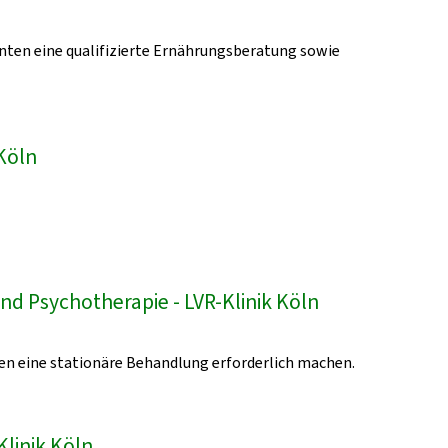
enten eine qualifizierte Ernährungsberatung sowie
Köln
nd Psychotherapie - LVR-Klinik Köln
en eine stationäre Behandlung erforderlich machen.
Klinik Köln