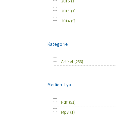
2016
(1)
2015
(1)
2014
(9)
Kategorie
Artikel
(233)
Medien-Typ
Pdf
(51)
Mp3
(1)