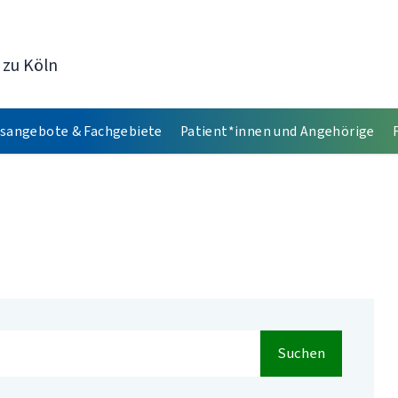
 zu Köln
sangebote & Fachgebiete
Patient*innen und Angehörige
Suchen