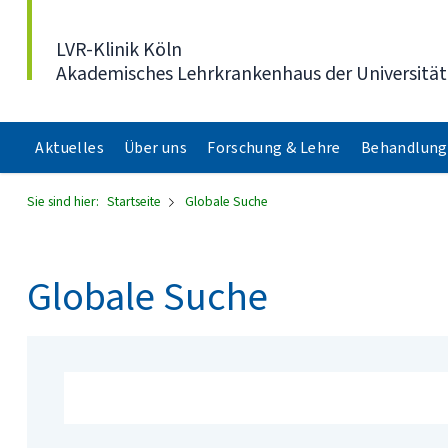
Direkt zum Inhalt
LVR-Klinik Köln
Akademisches Lehrkrankenhaus der Universität
Aktuelles
Über uns
Forschung & Lehre
Behandlung
Sie sind hier:
Startseite
Globale Suche
Globale Suche