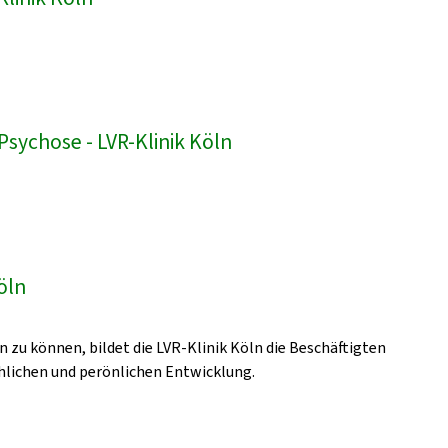
sychose - LVR-Klinik Köln
öln
zu können, bildet die LVR-Klinik Köln die Beschäftigten
achlichen und perönlichen Entwicklung.