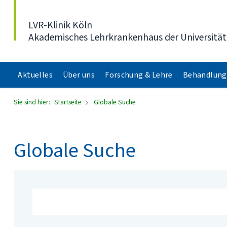
Direkt zum Inhalt
LVR-Klinik Köln
Akademisches Lehrkrankenhaus der Universität
Aktuelles
Über uns
Forschung & Lehre
Behandlung
Sie sind hier:
Startseite
Globale Suche
Globale Suche