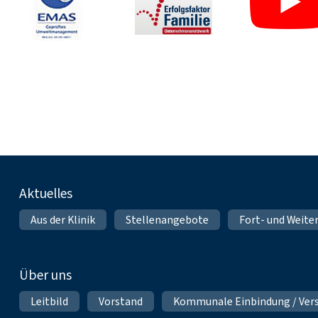
Fußnavigation
Aktuelles
Aus der Klinik
Stellenangebote
Fort- und Weite
Über uns
Leitbild
Vorstand
Kommunale Einbindung / Ver