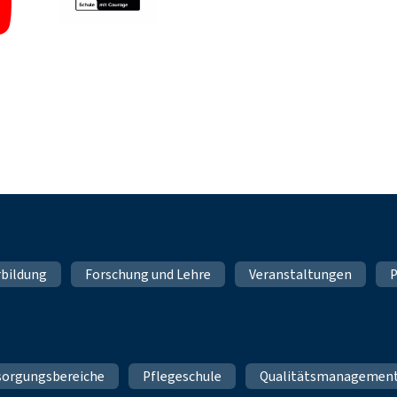
rbildung
Forschung und Lehre
Veranstaltungen
P
sorgungsbereiche
Pflegeschule
Qualitätsmanagemen