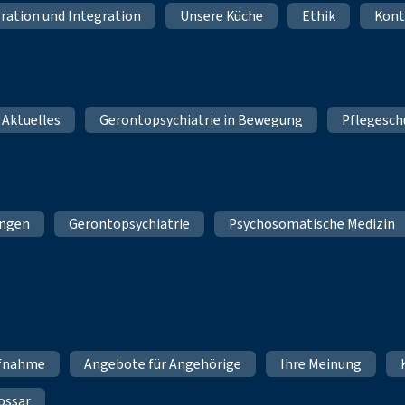
ration und Integration
Unsere Küche
Ethik
Kont
 Aktuelles
Gerontopsychiatrie in Bewegung
Pflegesch
ungen
Gerontopsychiatrie
Psychosomatische Medizin
fnahme
Angebote für Angehörige
Ihre Meinung
ossar