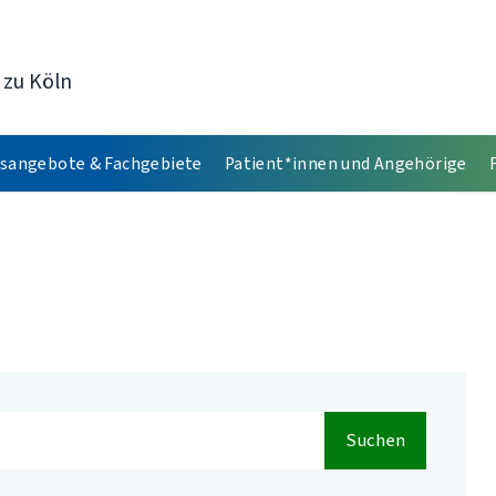
 zu Köln
sangebote & Fachgebiete
Patient*innen und Angehörige
Suchen