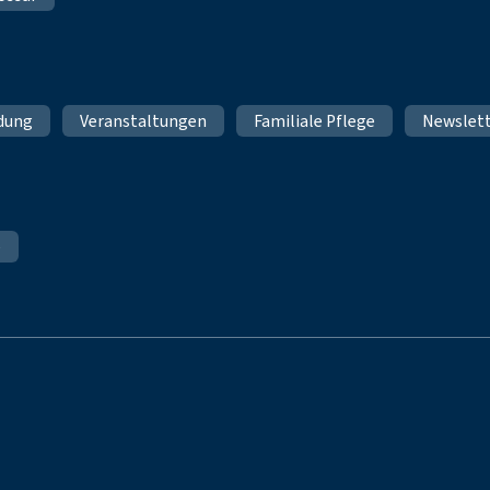
ldung
Veranstaltungen
Familiale Pflege
Newslet
e