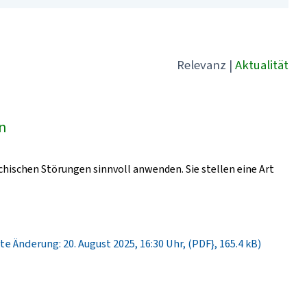
Relevanz
|
Aktualität
ln
chischen Störungen sinnvoll anwenden. Sie stellen eine Art
te Änderung: 20. August 2025, 16:30 Uhr, (PDF}, 165.4 kB)