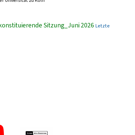
r Universität zu Köln
konstituierende Sitzung_Juni 2026
Letzte