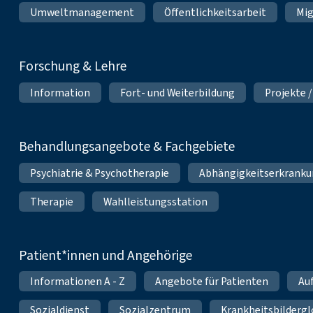
Umweltmanagement
Öffentlichkeitsarbeit
Mig
Forschung & Lehre
Information
Fort- und Weiterbildung
Projekte /
Behandlungsangebote & Fachgebiete
Psychiatrie & Psychotherapie
Abhängigkeitserkrank
Therapie
Wahlleistungsstation
Patient*innen und Angehörige
Informationen A - Z
Angebote für Patienten
Au
Sozialdienst
Sozialzentrum
Krankheitsbildergl