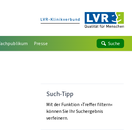
Fachpublikum
Presse
Suche
Such-Tipp
Mit der Funktion »Treffer filtern«
können Sie Ihr Suchergebnis
verfeinern.