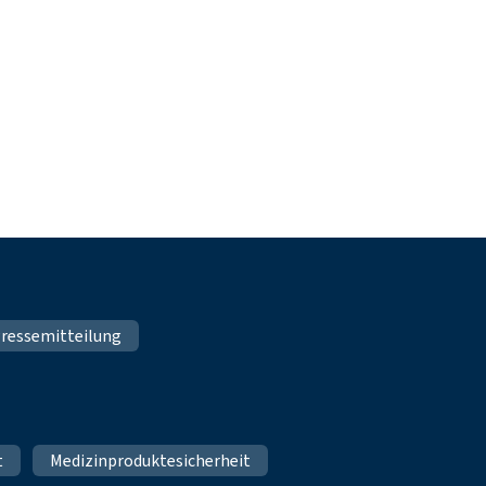
ressemitteilung
t
Medizinproduktesicherheit