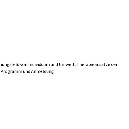
nnungsfeld von Individuum und Umwelt: Therapieansätze der
nz Programm und Anmeldung