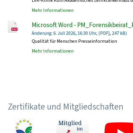
LVR-Klinik Köln Akademisches Lehrkrankenhaus de
Mehr Informationen
Microsoft Word - PM_Forensikbeirat_
Änderung: 6. Juli 2026, 16:30 Uhr, (PDF}, 247 kB)
Qualität für Menschen Presseinformation
Mehr Informationen
Zertifikate und Mitgliedschaften