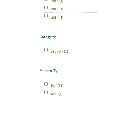
2016
(1)
2015
(1)
2014
(9)
Kategorie
Artikel
(233)
Medien-Typ
Pdf
(51)
Mp3
(1)