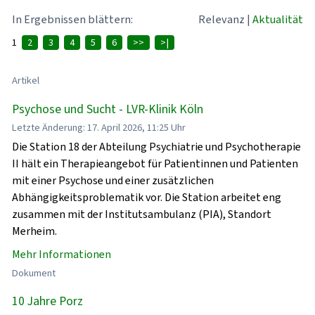
In Ergebnissen blättern:
Relevanz
|
Aktualität
1
2
3
4
5
6
>>
>|
Artikel
Psychose und Sucht - LVR-Klinik Köln
Letzte Änderung: 17. April 2026, 11:25 Uhr
Die Station 18 der Abteilung Psychiatrie und Psychotherapie
II hält ein Therapieangebot für Patientinnen und Patienten
mit einer Psychose und einer zusätzlichen
Abhängigkeitsproblematik vor. Die Station arbeitet eng
zusammen mit der Institutsambulanz (PIA), Standort
Merheim.
Mehr Informationen
Dokument
10 Jahre Porz