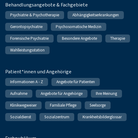
Behandlungsangebote & Fachgebiete
Psychiatrie & Psychotherapie
Abhängigkeitserkrankungen
Gerontopsychiatrie
Psychosomatische Medizin
Forensische Psychiatrie
Besondere Angebote
Therapie
Wahlleistungsstation
Patient*innen und Angehörige
Informationen A - Z
Angebote für Patienten
Aufnahme
Angebote für Angehörige
Ihre Meinung
Klinikwegweiser
Familiale Pflege
Seelsorge
Sozialdienst
Sozialzentrum
Krankheitsbilderglossar