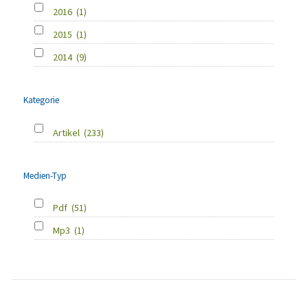
2016
(1)
2015
(1)
2014
(9)
Kategorie
Artikel
(233)
Medien-Typ
Pdf
(51)
Mp3
(1)