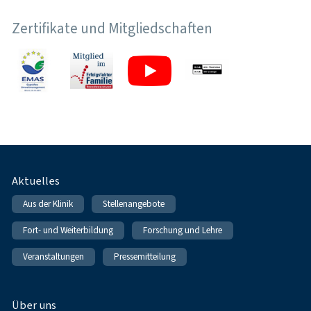
Zertifikate und Mitgliedschaften
Fußnavigation
Aktuelles
Aus der Klinik
Stellenangebote
Fort- und Weiterbildung
Forschung und Lehre
Veranstaltungen
Pressemitteilung
Über uns