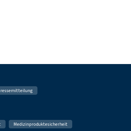
ressemitteilung
t
Medizinproduktesicherheit