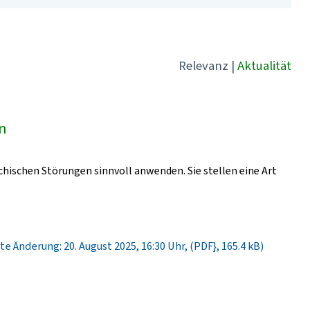
Relevanz
|
Aktualität
ln
chischen Störungen sinnvoll anwenden. Sie stellen eine Art
te Änderung: 20. August 2025, 16:30 Uhr, (PDF}, 165.4 kB)