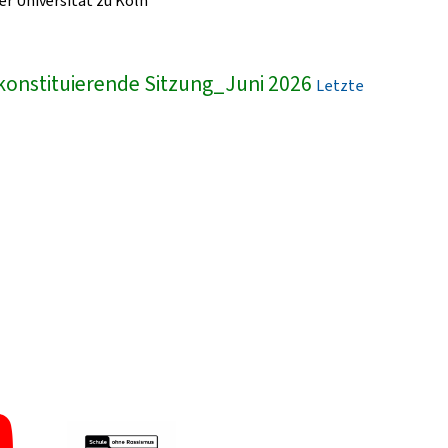
r Universität zu Köln
konstituierende Sitzung_Juni 2026
Letzte