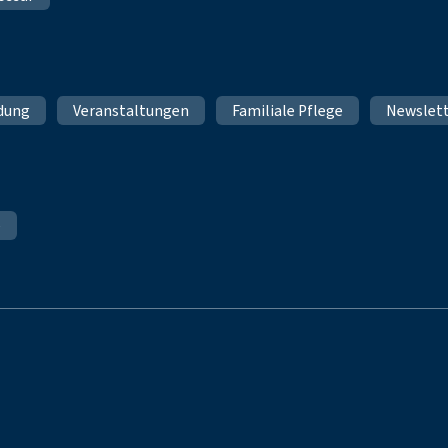
ldung
Veranstaltungen
Familiale Pflege
Newslet
e