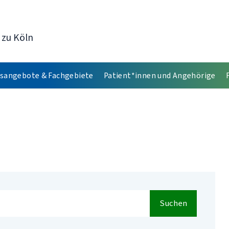
 zu Köln
sangebote & Fachgebiete
Patient*innen und Angehörige
Suchen