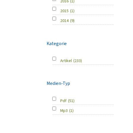
2016
(1)
2015
(1)
2014
(9)
Kategorie
Artikel
(233)
Medien-Typ
Pdf
(51)
Mp3
(1)