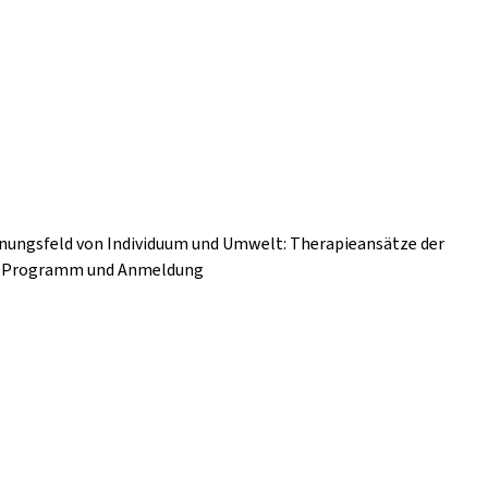
nnungsfeld von Individuum und Umwelt: Therapieansätze der
nz Programm und Anmeldung