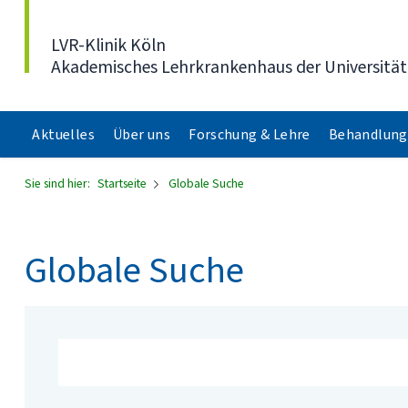
Direkt zum Inhalt
LVR-Klinik Köln
Akademisches Lehrkrankenhaus der Universität
Aktuelles
Über uns
Forschung & Lehre
Behandlung
Sie sind hier:
Startseite
Globale Suche
Globale Suche