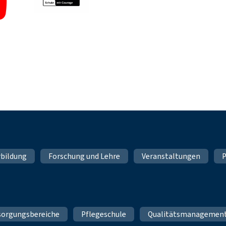
rbildung
Forschung und Lehre
Veranstaltungen
P
sorgungsbereiche
Pflegeschule
Qualitätsmanagemen