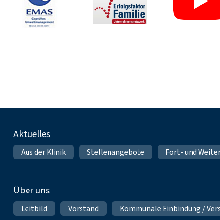
Fußnavigation
Aktuelles
Aus der Klinik
Stellenangebote
Fort- und Weite
Über uns
Leitbild
Vorstand
Kommunale Einbindung / Ver