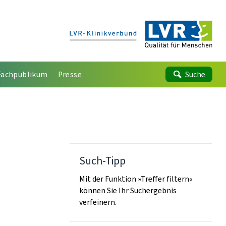
Fachpublikum
Presse
Suche
Such-Tipp
Mit der Funktion »Treffer filtern«
können Sie Ihr Suchergebnis
verfeinern.