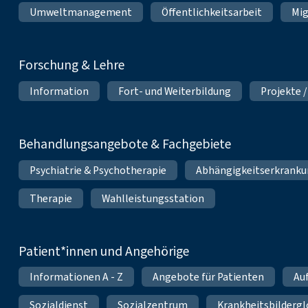
Umweltmanagement
Öffentlichkeitsarbeit
Mig
Forschung & Lehre
Information
Fort- und Weiterbildung
Projekte /
Behandlungsangebote & Fachgebiete
Psychiatrie & Psychotherapie
Abhängigkeitserkrank
Therapie
Wahlleistungsstation
Patient*innen und Angehörige
Informationen A - Z
Angebote für Patienten
Au
Sozialdienst
Sozialzentrum
Krankheitsbildergl