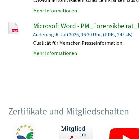
LVR-Klinik Köln Akademisches Lehrkrankenhaus de
Mehr Informationen
Microsoft Word - PM_Forensikbeirat_
Änderung: 6. Juli 2026, 16:30 Uhr, (PDF}, 247 kB)
Qualität für Menschen Presseinformation
Mehr Informationen
Zertifikate und Mitgliedschaften