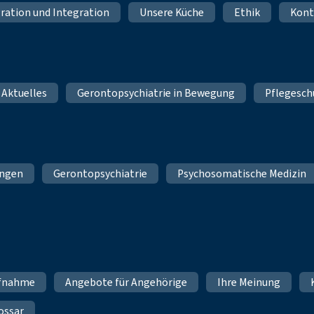
ration und Integration
Unsere Küche
Ethik
Kont
 Aktuelles
Gerontopsychiatrie in Bewegung
Pflegesch
ungen
Gerontopsychiatrie
Psychosomatische Medizin
fnahme
Angebote für Angehörige
Ihre Meinung
ossar