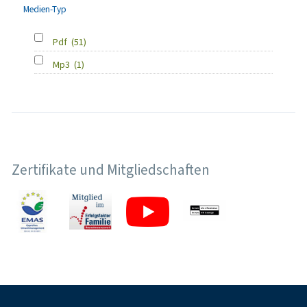
Medien-Typ
Pdf
(51)
Mp3
(1)
Zertifikate und Mitgliedschaften