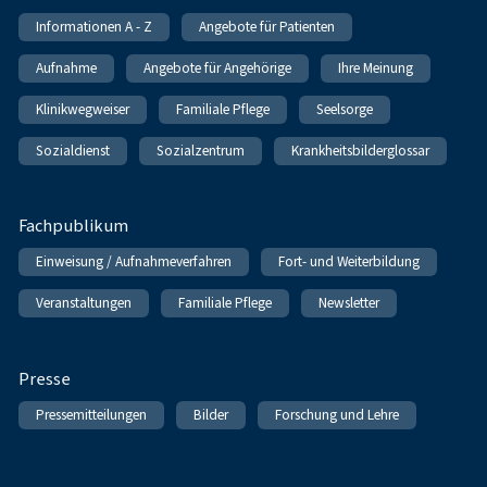
Informationen A - Z
Angebote für Patienten
Aufnahme
Angebote für Angehörige
Ihre Meinung
Klinikwegweiser
Familiale Pflege
Seelsorge
Sozialdienst
Sozialzentrum
Krankheitsbilderglossar
Fachpublikum
Einweisung / Aufnahmeverfahren
Fort- und Weiterbildung
Veranstaltungen
Familiale Pflege
Newsletter
Presse
Pressemitteilungen
Bilder
Forschung und Lehre