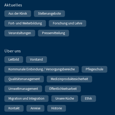
Fußnavigation
Aktuelles
Aus der Klinik
Stellenangebote
Fort- und Weiterbildung
Forschung und Lehre
Veranstaltungen
Pressemitteilung
Über uns
Leitbild
Vorstand
Kommunale Einbindung / Versorgungsbereiche
Pflegeschule
Qualitätsmanagement
Medizinproduktesicherheit
Umweltmanagement
Öffentlichkeitsarbeit
Migration und Integration
Unsere Küche
Ethik
Kontakt
Anreise
Historie