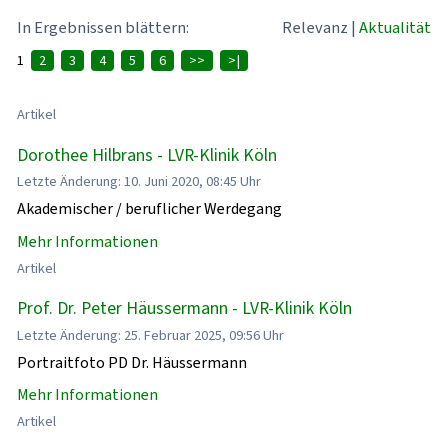
In Ergebnissen blättern:
Relevanz
|
Aktualität
1
2
3
4
5
6
>>
>|
Artikel
Dorothee Hilbrans - LVR-Klinik Köln
Letzte Änderung: 10. Juni 2020, 08:45 Uhr
Akademischer / beruflicher Werdegang
Mehr Informationen
Artikel
Prof. Dr. Peter Häussermann - LVR-Klinik Köln
Letzte Änderung: 25. Februar 2025, 09:56 Uhr
Portraitfoto PD Dr. Häussermann
Mehr Informationen
Artikel