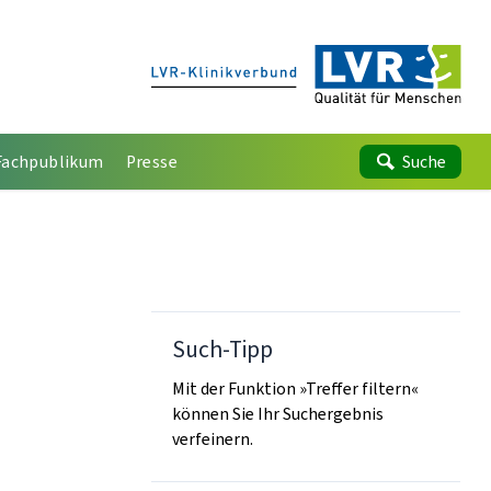
Fachpublikum
Presse
Suche
Such-Tipp
Mit der Funktion »Treffer filtern«
können Sie Ihr Suchergebnis
verfeinern.