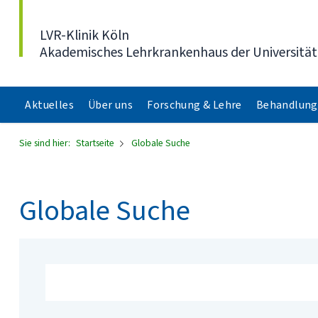
Direkt zum Inhalt
LVR-Klinik Köln
Akademisches Lehrkrankenhaus der Universität
Aktuelles
Über uns
Forschung & Lehre
Behandlung
Sie sind hier:
Startseite
Globale Suche
Globale Suche