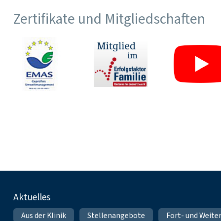
Zertifikate und Mitgliedschaften
Fußnavigation
Aktuelles
Aus der Klinik
Stellenangebote
Fort- und Weite