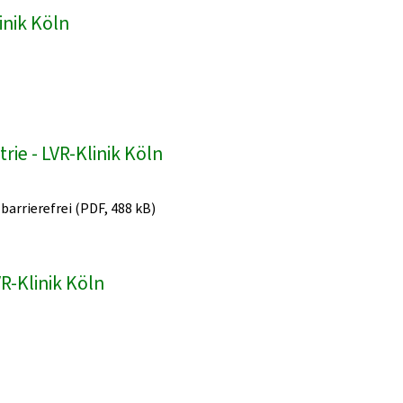
inik Köln
ie - LVR-Klinik Köln
 barrierefrei (PDF, 488 kB)
R-Klinik Köln