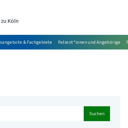
 zu Köln
sangebote & Fachgebiete
Patient*innen und Angehörige
Suchen