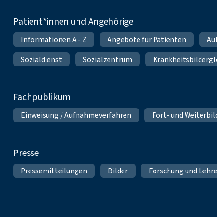
Patient*innen und Angehörige
Informationen A - Z
Angebote für Patienten
Au
Sozialdienst
Sozialzentrum
Krankheitsbildergl
Fachpublikum
Einweisung / Aufnahmeverfahren
Fort- und Weiterbi
Presse
Pressemitteilungen
Bilder
Forschung und Lehr