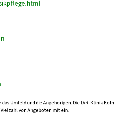
sikpflege.html
ln
n
 das Umfeld und die Angehörigen. Die LVR-Klinik Köln
 Vielzahl von Angeboten mit ein.