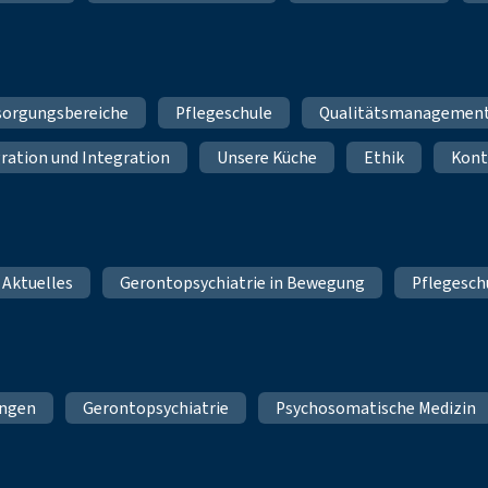
sorgungsbereiche
Pflegeschule
Qualitätsmanagemen
ration und Integration
Unsere Küche
Ethik
Kont
 Aktuelles
Gerontopsychiatrie in Bewegung
Pflegesch
ungen
Gerontopsychiatrie
Psychosomatische Medizin