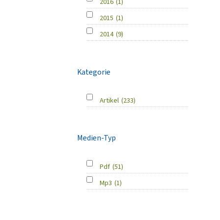
2016
(1)
2015
(1)
2014
(9)
Kategorie
Artikel
(233)
Medien-Typ
Pdf
(51)
Mp3
(1)