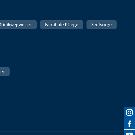
Klinikwegweiser
Familiale Pflege
Seelsorge
ter