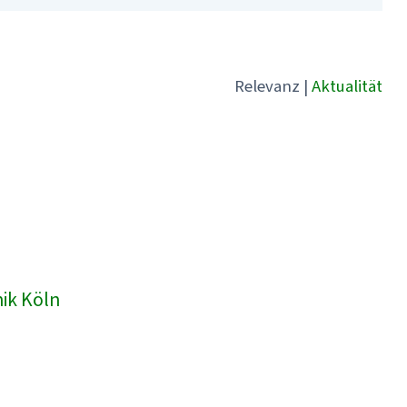
Relevanz
|
Aktualität
nik Köln