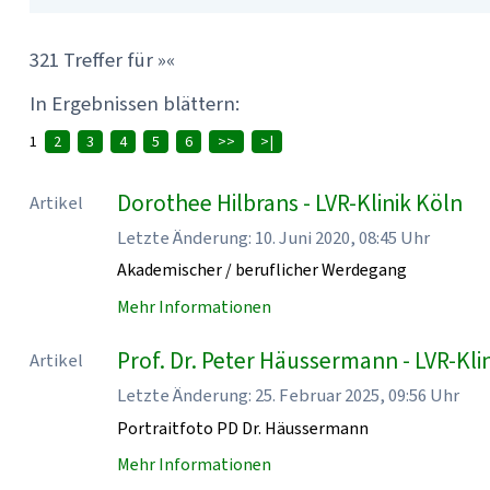
321 Treffer für »«
In Ergebnissen blättern:
1
2
3
4
5
6
>>
>|
Dorothee Hilbrans - LVR-Klinik Köln
Artikel
Letzte Änderung: 10. Juni 2020, 08:45 Uhr
Akademischer / beruflicher Werdegang
Mehr Informationen
Prof. Dr. Peter Häussermann - LVR-Kli
Artikel
Letzte Änderung: 25. Februar 2025, 09:56 Uhr
Portraitfoto PD Dr. Häussermann
Mehr Informationen