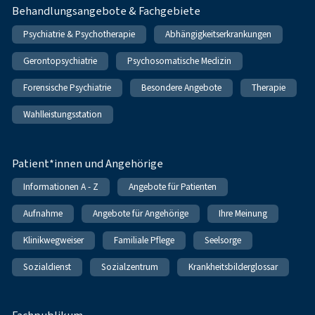
Behandlungsangebote & Fachgebiete
Psychiatrie & Psychotherapie
Abhängigkeitserkrankungen
Gerontopsychiatrie
Psychosomatische Medizin
Forensische Psychiatrie
Besondere Angebote
Therapie
Wahlleistungsstation
Patient*innen und Angehörige
Informationen A - Z
Angebote für Patienten
Aufnahme
Angebote für Angehörige
Ihre Meinung
Klinikwegweiser
Familiale Pflege
Seelsorge
Sozialdienst
Sozialzentrum
Krankheitsbilderglossar