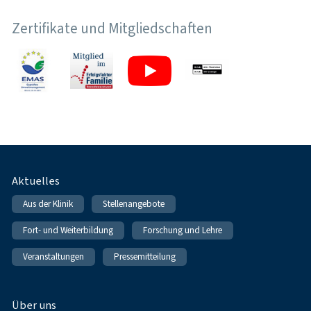
Zertifikate und Mitgliedschaften
Fußnavigation
Aktuelles
Aus der Klinik
Stellenangebote
Fort- und Weiterbildung
Forschung und Lehre
Veranstaltungen
Pressemitteilung
Über uns