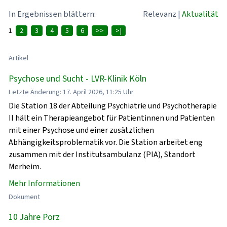
In Ergebnissen blättern:
Relevanz
|
Aktualität
1
2
3
4
5
6
>>
>|
Artikel
Psychose und Sucht - LVR-Klinik Köln
Letzte Änderung: 17. April 2026, 11:25 Uhr
Die Station 18 der Abteilung Psychiatrie und Psychotherapie
II hält ein Therapieangebot für Patientinnen und Patienten
mit einer Psychose und einer zusätzlichen
Abhängigkeitsproblematik vor. Die Station arbeitet eng
zusammen mit der Institutsambulanz (PIA), Standort
Merheim.
Mehr Informationen
Dokument
10 Jahre Porz