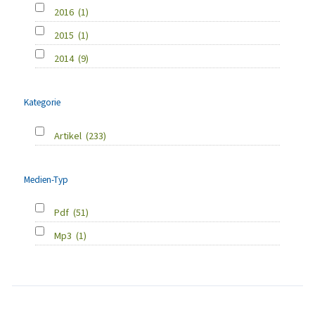
2016
(1)
2015
(1)
2014
(9)
Kategorie
Artikel
(233)
Medien-Typ
Pdf
(51)
Mp3
(1)