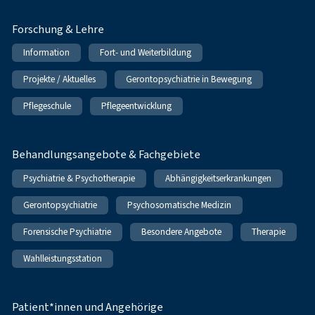
Forschung & Lehre
Information
Fort- und Weiterbildung
Projekte / Aktuelles
Gerontopsychiatrie in Bewegung
Pflegeschule
Pflegeentwicklung
Behandlungsangebote & Fachgebiete
Psychiatrie & Psychotherapie
Abhängigkeitserkrankungen
Gerontopsychiatrie
Psychosomatische Medizin
Forensische Psychiatrie
Besondere Angebote
Therapie
Wahlleistungsstation
Patient*innen und Angehörige