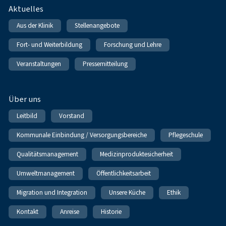
Fußnavigation
Aktuelles
Aus der Klinik
Stellenangebote
Fort- und Weiterbildung
Forschung und Lehre
Veranstaltungen
Pressemitteilung
Über uns
Leitbild
Vorstand
Kommunale Einbindung / Versorgungsbereiche
Pflegeschule
Qualitätsmanagement
Medizinproduktesicherheit
Umweltmanagement
Öffentlichkeitsarbeit
Migration und Integration
Unsere Küche
Ethik
Kontakt
Anreise
Historie