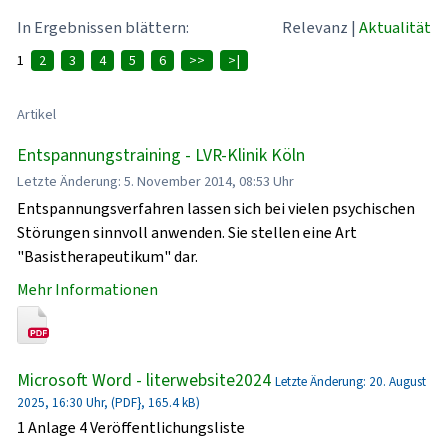
In Ergebnissen blättern:
Relevanz
|
Aktualität
1
2
3
4
5
6
>>
>|
Artikel
Entspannungstraining - LVR-Klinik Köln
Letzte Änderung: 5. November 2014, 08:53 Uhr
Entspannungsverfahren lassen sich bei vielen psychischen
Störungen sinnvoll anwenden. Sie stellen eine Art
"Basistherapeutikum" dar.
Mehr Informationen
Microsoft Word - literwebsite2024
Letzte Änderung: 20. August
2025, 16:30 Uhr, (PDF}, 165.4 kB)
1 Anlage 4 Veröffentlichungsliste