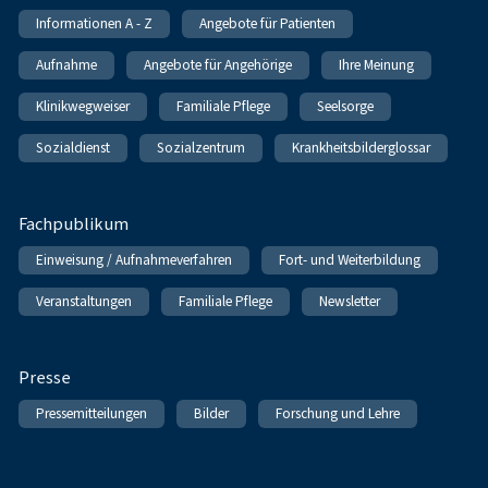
Informationen A - Z
Angebote für Patienten
Aufnahme
Angebote für Angehörige
Ihre Meinung
Klinikwegweiser
Familiale Pflege
Seelsorge
Sozialdienst
Sozialzentrum
Krankheitsbilderglossar
Fachpublikum
Einweisung / Aufnahmeverfahren
Fort- und Weiterbildung
Veranstaltungen
Familiale Pflege
Newsletter
Presse
Pressemitteilungen
Bilder
Forschung und Lehre