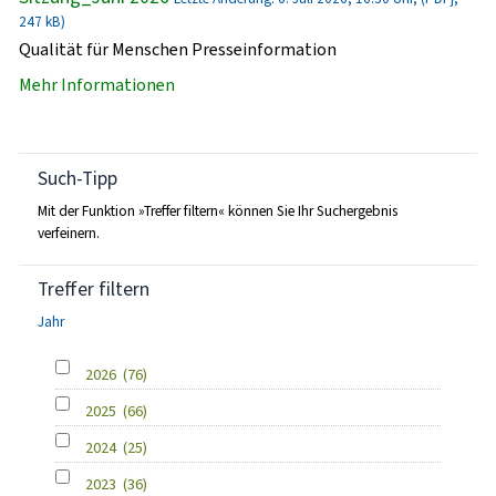
247 kB)
Qualität für Menschen Presseinformation
Mehr Informationen
Such-Tipp
Mit der Funktion »Treffer filtern« können Sie Ihr Suchergebnis
verfeinern.
Treffer filtern
Jahr
2026
(76)
2025
(66)
2024
(25)
2023
(36)