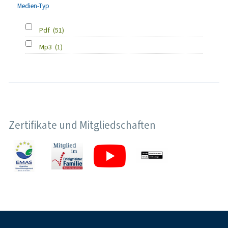
Medien-Typ
Pdf
(51)
Mp3
(1)
Zertifikate und Mitgliedschaften