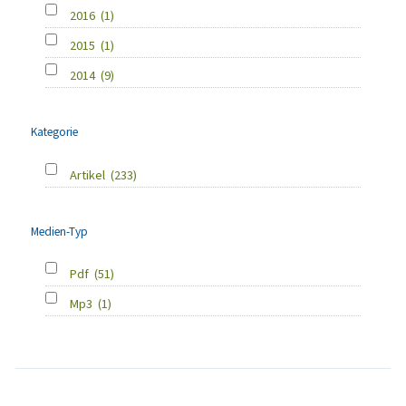
2016
(1)
2015
(1)
2014
(9)
Kategorie
Artikel
(233)
Medien-Typ
Pdf
(51)
Mp3
(1)