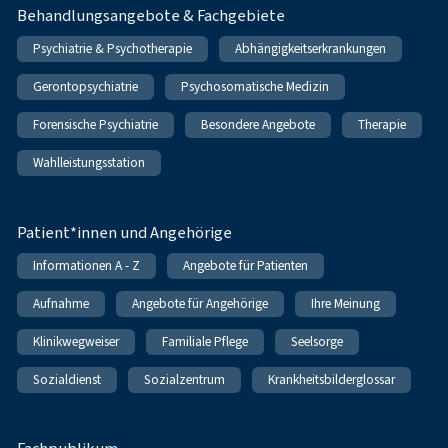
Behandlungsangebote & Fachgebiete
Psychiatrie & Psychotherapie
Abhängigkeitserkrankungen
Gerontopsychiatrie
Psychosomatische Medizin
Forensische Psychiatrie
Besondere Angebote
Therapie
Wahlleistungsstation
Patient*innen und Angehörige
Informationen A - Z
Angebote für Patienten
Aufnahme
Angebote für Angehörige
Ihre Meinung
Klinikwegweiser
Familiale Pflege
Seelsorge
Sozialdienst
Sozialzentrum
Krankheitsbilderglossar