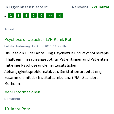
In Ergebnissen blättern:
Relevanz
|
Aktualität
1
2
3
4
5
6
>>
>|
Artikel
Psychose und Sucht - LVR-Klinik Köln
Letzte Änderung: 17. April 2026, 11:25 Uhr
Die Station 18 der Abteilung Psychiatrie und Psychotherapie
II hält ein Therapieangebot für Patientinnen und Patienten
mit einer Psychose und einer zusätzlichen
Abhängigkeitsproblematik vor. Die Station arbeitet eng
zusammen mit der Institutsambulanz (PIA), Standort
Merheim.
Mehr Informationen
Dokument
10 Jahre Porz