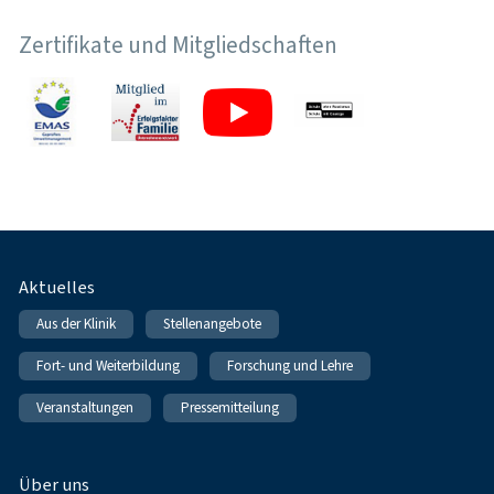
Zertifikate und Mitgliedschaften
Fußnavigation
Aktuelles
Aus der Klinik
Stellenangebote
Fort- und Weiterbildung
Forschung und Lehre
Veranstaltungen
Pressemitteilung
Über uns