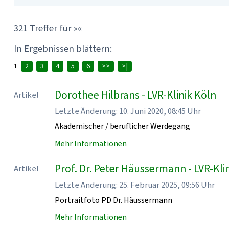
321 Treffer für »«
In Ergebnissen blättern:
1
2
3
4
5
6
>>
>|
Dorothee Hilbrans - LVR-Klinik Köln
Artikel
Letzte Änderung: 10. Juni 2020, 08:45 Uhr
Akademischer / beruflicher Werdegang
Mehr Informationen
Prof. Dr. Peter Häussermann - LVR-Kli
Artikel
Letzte Änderung: 25. Februar 2025, 09:56 Uhr
Portraitfoto PD Dr. Häussermann
Mehr Informationen