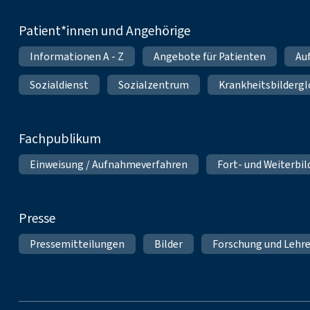
Patient*innen und Angehörige
Informationen A - Z
Angebote für Patienten
Au
Sozialdienst
Sozialzentrum
Krankheitsbildergl
Fachpublikum
Einweisung / Aufnahmeverfahren
Fort- und Weiterbi
Presse
Pressemitteilungen
Bilder
Forschung und Lehr