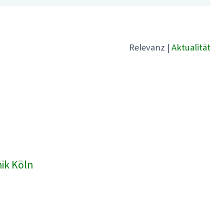
Relevanz
|
Aktualität
nik Köln