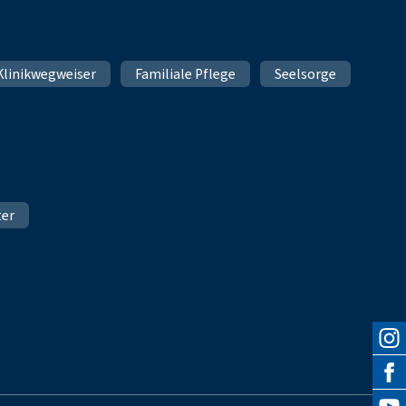
Klinikwegweiser
Familiale Pflege
Seelsorge
ter