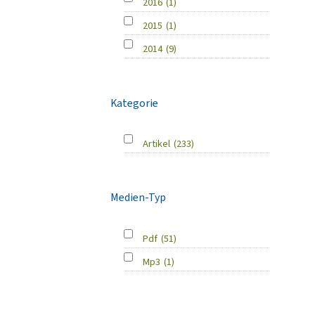
2016
(1)
2015
(1)
2014
(9)
Kategorie
Artikel
(233)
Medien-Typ
Pdf
(51)
Mp3
(1)