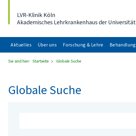
Direkt zum Inhalt
LVR-Klinik Köln
Akademisches Lehrkrankenhaus der Universität
Aktuelles
Über uns
Forschung & Lehre
Behandlung
Sie sind hier:
Startseite
Globale Suche
Globale Suche