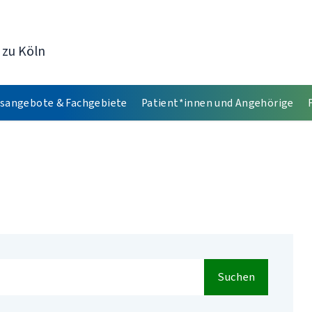
 zu Köln
sangebote & Fachgebiete
Patient*innen und Angehörige
Suchen