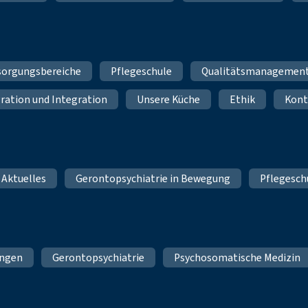
sorgungsbereiche
Pflegeschule
Qualitätsmanagemen
ration und Integration
Unsere Küche
Ethik
Kont
 Aktuelles
Gerontopsychiatrie in Bewegung
Pflegesch
ungen
Gerontopsychiatrie
Psychosomatische Medizin