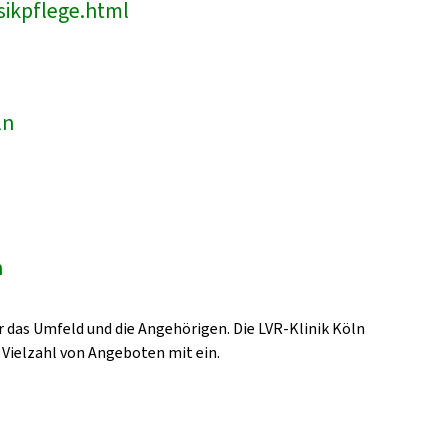
sikpflege.html
ln
n
 das Umfeld und die Angehörigen. Die LVR-Klinik Köln
 Vielzahl von Angeboten mit ein.