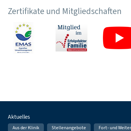
Zertifikate und Mitgliedschaften
Fußnavigation
Aktuelles
Aus der Klinik
Stellenangebote
Fort- und Weite