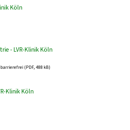
inik Köln
ie - LVR-Klinik Köln
 barrierefrei (PDF, 488 kB)
R-Klinik Köln