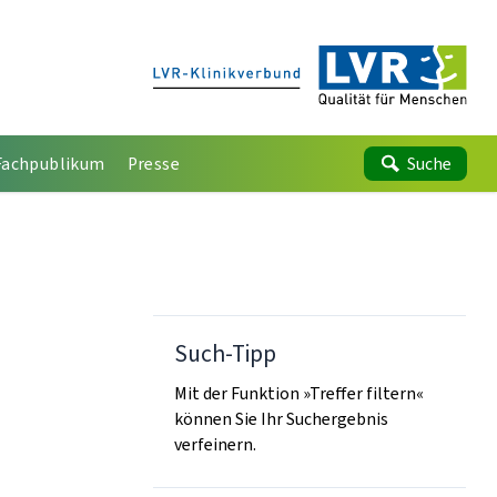
Fachpublikum
Presse
Suche
Such-Tipp
Mit der Funktion »Treffer filtern«
können Sie Ihr Suchergebnis
verfeinern.