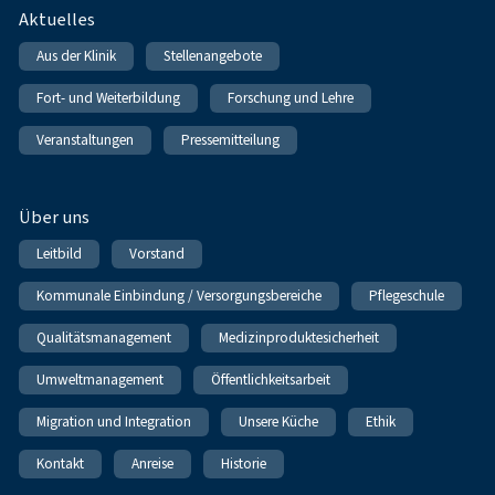
Fußnavigation
Aktuelles
Aus der Klinik
Stellenangebote
Fort- und Weiterbildung
Forschung und Lehre
Veranstaltungen
Pressemitteilung
Über uns
Leitbild
Vorstand
Kommunale Einbindung / Versorgungsbereiche
Pflegeschule
Qualitätsmanagement
Medizinproduktesicherheit
Umweltmanagement
Öffentlichkeitsarbeit
Migration und Integration
Unsere Küche
Ethik
Kontakt
Anreise
Historie