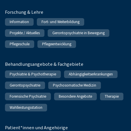
Forschung & Lehre
Information
Fort- und Weiterbildung
Projekte / Aktuelles
Gerontopsychiatrie in Bewegung
Pflegeschule
Pflegeentwicklung
Behandlungsangebote & Fachgebiete
Psychiatrie & Psychotherapie
Abhängigkeitserkrankungen
Gerontopsychiatrie
Psychosomatische Medizin
Forensische Psychiatrie
Besondere Angebote
Therapie
Wahlleistungsstation
Patient*innen und Angehörige