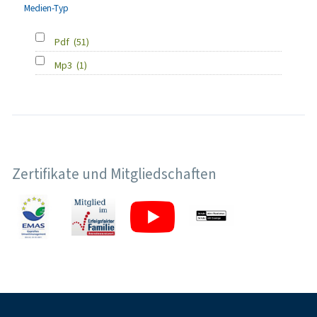
Medien-Typ
Pdf
(51)
Mp3
(1)
Zertifikate und Mitgliedschaften