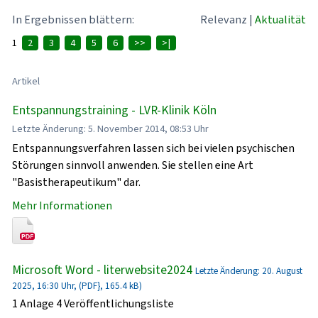
In Ergebnissen blättern:
Relevanz
|
Aktualität
1
2
3
4
5
6
>>
>|
Artikel
Entspannungstraining - LVR-Klinik Köln
Letzte Änderung: 5. November 2014, 08:53 Uhr
Entspannungsverfahren lassen sich bei vielen psychischen
Störungen sinnvoll anwenden. Sie stellen eine Art
"Basistherapeutikum" dar.
Mehr Informationen
Microsoft Word - literwebsite2024
Letzte Änderung: 20. August
2025, 16:30 Uhr, (PDF}, 165.4 kB)
1 Anlage 4 Veröffentlichungsliste