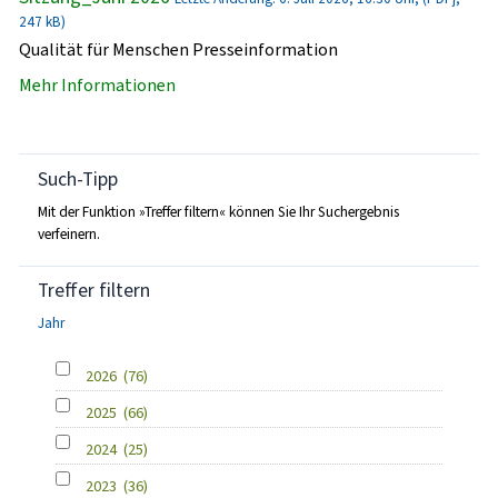
247 kB)
Qualität für Menschen Presseinformation
Mehr Informationen
Such-Tipp
Mit der Funktion »Treffer filtern« können Sie Ihr Suchergebnis
verfeinern.
Treffer filtern
Jahr
2026
(76)
2025
(66)
2024
(25)
2023
(36)