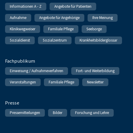
Informationen A - Z
Angebote für Patienten
Aufnahme
Angebote für Angehörige
Ihre Meinung
Klinikwegweiser
Familiale Pflege
Seelsorge
Sozialdienst
Sozialzentrum
Krankheitsbilderglossar
Fachpublikum
Einweisung / Aufnahmeverfahren
Fort- und Weiterbildung
Veranstaltungen
Familiale Pflege
Newsletter
Presse
Pressemitteilungen
Bilder
Forschung und Lehre