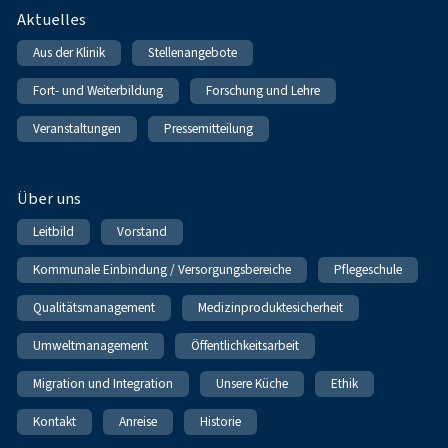
Fußnavigation
Aktuelles
Aus der Klinik
Stellenangebote
Fort- und Weiterbildung
Forschung und Lehre
Veranstaltungen
Pressemitteilung
Über uns
Leitbild
Vorstand
Kommunale Einbindung / Versorgungsbereiche
Pflegeschule
Qualitätsmanagement
Medizinproduktesicherheit
Umweltmanagement
Öffentlichkeitsarbeit
Migration und Integration
Unsere Küche
Ethik
Kontakt
Anreise
Historie