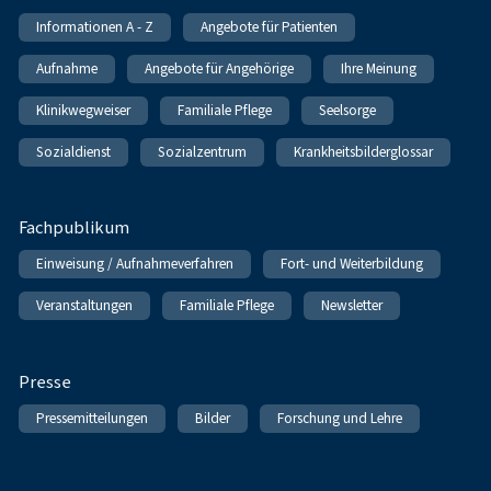
Informationen A - Z
Angebote für Patienten
Aufnahme
Angebote für Angehörige
Ihre Meinung
Klinikwegweiser
Familiale Pflege
Seelsorge
Sozialdienst
Sozialzentrum
Krankheitsbilderglossar
Fachpublikum
Einweisung / Aufnahmeverfahren
Fort- und Weiterbildung
Veranstaltungen
Familiale Pflege
Newsletter
Presse
Pressemitteilungen
Bilder
Forschung und Lehre