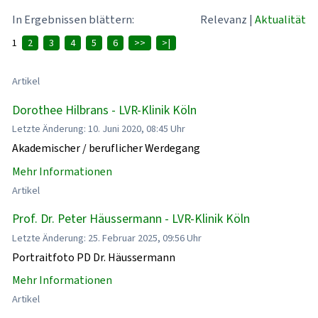
In Ergebnissen blättern:
Relevanz
|
Aktualität
1
2
3
4
5
6
>>
>|
Artikel
Dorothee Hilbrans - LVR-Klinik Köln
Letzte Änderung: 10. Juni 2020, 08:45 Uhr
Akademischer / beruflicher Werdegang
Mehr Informationen
Artikel
Prof. Dr. Peter Häussermann - LVR-Klinik Köln
Letzte Änderung: 25. Februar 2025, 09:56 Uhr
Portraitfoto PD Dr. Häussermann
Mehr Informationen
Artikel