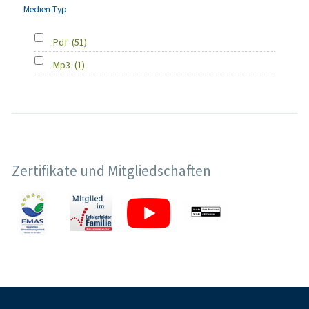
Medien-Typ
Pdf
(51)
Mp3
(1)
Zertifikate und Mitgliedschaften