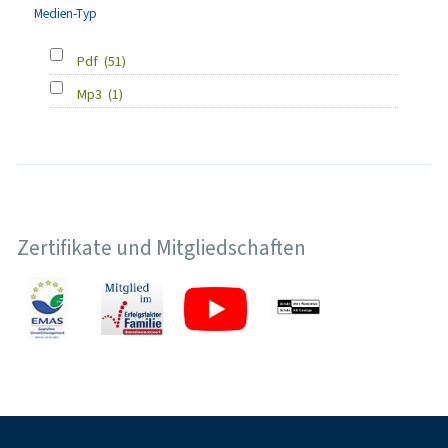
Medien-Typ
Pdf
(51)
Mp3
(1)
Zertifikate und Mitgliedschaften