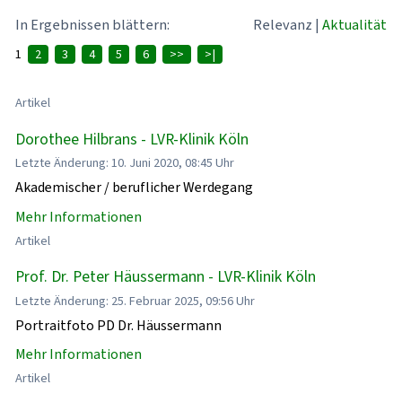
In Ergebnissen blättern:
Relevanz
|
Aktualität
1
2
3
4
5
6
>>
>|
Artikel
Dorothee Hilbrans - LVR-Klinik Köln
Letzte Änderung: 10. Juni 2020, 08:45 Uhr
Akademischer / beruflicher Werdegang
Mehr Informationen
Artikel
Prof. Dr. Peter Häussermann - LVR-Klinik Köln
Letzte Änderung: 25. Februar 2025, 09:56 Uhr
Portraitfoto PD Dr. Häussermann
Mehr Informationen
Artikel