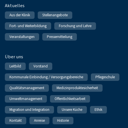
Fußnavigation
Aktuelles
Aus der Klinik
Stellenangebote
Fort- und Weiterbildung
Forschung und Lehre
Veranstaltungen
Pressemitteilung
Über uns
Leitbild
Vorstand
Kommunale Einbindung / Versorgungsbereiche
Pflegeschule
Qualitätsmanagement
Medizinproduktesicherheit
Umweltmanagement
Öffentlichkeitsarbeit
Migration und Integration
Unsere Küche
Ethik
Kontakt
Anreise
Historie