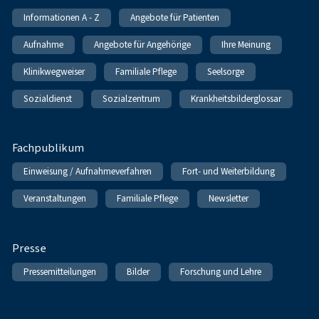
Informationen A - Z
Angebote für Patienten
Aufnahme
Angebote für Angehörige
Ihre Meinung
Klinikwegweiser
Familiale Pflege
Seelsorge
Sozialdienst
Sozialzentrum
Krankheitsbilderglossar
Fachpublikum
Einweisung / Aufnahmeverfahren
Fort- und Weiterbildung
Veranstaltungen
Familiale Pflege
Newsletter
Presse
Pressemitteilungen
Bilder
Forschung und Lehre