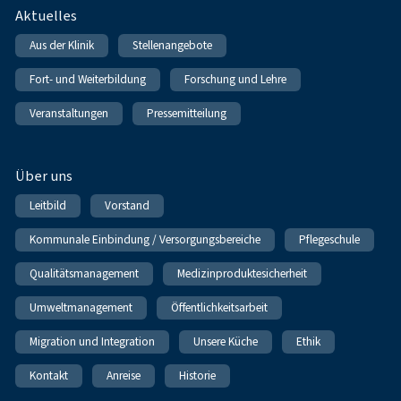
Fußnavigation
Aktuelles
Aus der Klinik
Stellenangebote
Fort- und Weiterbildung
Forschung und Lehre
Veranstaltungen
Pressemitteilung
Über uns
Leitbild
Vorstand
Kommunale Einbindung / Versorgungsbereiche
Pflegeschule
Qualitätsmanagement
Medizinproduktesicherheit
Umweltmanagement
Öffentlichkeitsarbeit
Migration und Integration
Unsere Küche
Ethik
Kontakt
Anreise
Historie