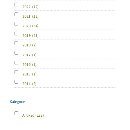
2022
(12)
2021
(12)
2020
(54)
2019
(21)
2018
(7)
2017
(1)
2016
(1)
2015
(1)
2014
(9)
Kategorie
Artikel
(233)