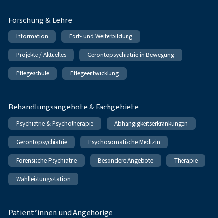
Forschung & Lehre
Information
Fort- und Weiterbildung
Projekte / Aktuelles
Gerontopsychiatrie in Bewegung
Pflegeschule
Pflegeentwicklung
Behandlungsangebote & Fachgebiete
Psychiatrie & Psychotherapie
Abhängigkeitserkrankungen
Gerontopsychiatrie
Psychosomatische Medizin
Forensische Psychiatrie
Besondere Angebote
Therapie
Wahlleistungsstation
Patient*innen und Angehörige