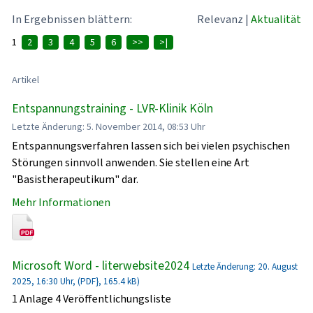
In Ergebnissen blättern:
Relevanz
|
Aktualität
1
2
3
4
5
6
>>
>|
Artikel
Entspannungstraining - LVR-Klinik Köln
Letzte Änderung: 5. November 2014, 08:53 Uhr
Entspannungsverfahren lassen sich bei vielen psychischen
Störungen sinnvoll anwenden. Sie stellen eine Art
"Basistherapeutikum" dar.
Mehr Informationen
Microsoft Word - literwebsite2024
Letzte Änderung: 20. August
2025, 16:30 Uhr, (PDF}, 165.4 kB)
1 Anlage 4 Veröffentlichungsliste