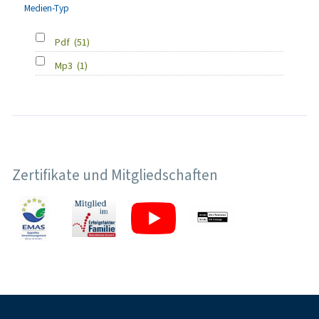
Medien-Typ
Pdf
(51)
Mp3
(1)
Zertifikate und Mitgliedschaften