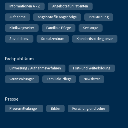
Informationen A - Z
Angebote für Patienten
Aufnahme
Angebote für Angehörige
Ihre Meinung
Klinikwegweiser
Familiale Pflege
Seelsorge
Sozialdienst
Sozialzentrum
Krankheitsbilderglossar
Fachpublikum
Einweisung / Aufnahmeverfahren
Fort- und Weiterbildung
Veranstaltungen
Familiale Pflege
Newsletter
Presse
Pressemitteilungen
Bilder
Forschung und Lehre