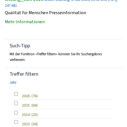
247 kB)
Qualität für Menschen Presseinformation
Mehr Informationen
Such-Tipp
Mit der Funktion »Treffer filtern« können Sie Ihr Suchergebnis
verfeinern.
Treffer filtern
Jahr
2026
(76)
2025
(66)
2024
(25)
2023
(36)