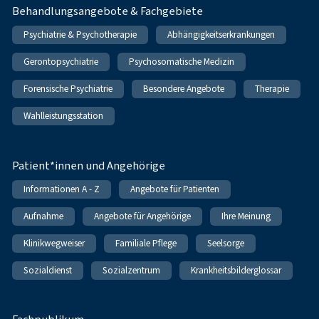
Behandlungsangebote & Fachgebiete
Psychiatrie & Psychotherapie
Abhängigkeitserkrankungen
Gerontopsychiatrie
Psychosomatische Medizin
Forensische Psychiatrie
Besondere Angebote
Therapie
Wahlleistungsstation
Patient*innen und Angehörige
Informationen A - Z
Angebote für Patienten
Aufnahme
Angebote für Angehörige
Ihre Meinung
Klinikwegweiser
Familiale Pflege
Seelsorge
Sozialdienst
Sozialzentrum
Krankheitsbilderglossar