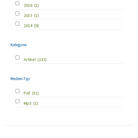
2016
(1)
2015
(1)
2014
(9)
Kategorie
Artikel
(233)
Medien-Typ
Pdf
(51)
Mp3
(1)