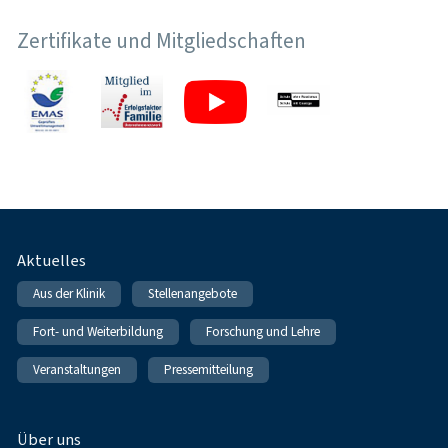
Zertifikate und Mitgliedschaften
Fußnavigation
Aktuelles
Aus der Klinik
Stellenangebote
Fort- und Weiterbildung
Forschung und Lehre
Veranstaltungen
Pressemitteilung
Über uns