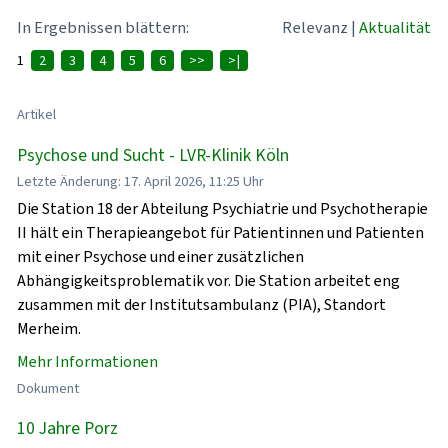
In Ergebnissen blättern:
Relevanz
|
Aktualität
1
2
3
4
5
6
>>
>|
Artikel
Psychose und Sucht - LVR-Klinik Köln
Letzte Änderung: 17. April 2026, 11:25 Uhr
Die Station 18 der Abteilung Psychiatrie und Psychotherapie
II hält ein Therapieangebot für Patientinnen und Patienten
mit einer Psychose und einer zusätzlichen
Abhängigkeitsproblematik vor. Die Station arbeitet eng
zusammen mit der Institutsambulanz (PIA), Standort
Merheim.
Mehr Informationen
Dokument
10 Jahre Porz