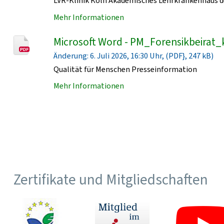
LVR-Klinik Köln Akademisches Lehrkrankenhaus de
Mehr Informationen
Microsoft Word - PM_Forensikbeirat_
Änderung: 6. Juli 2026, 16:30 Uhr, (PDF}, 247 kB)
Qualität für Menschen Presseinformation
Mehr Informationen
Zertifikate und Mitgliedschaften