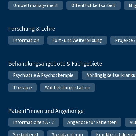
Umweltmanagement
Öffentlichkeitsarbeit
Mig
Forschung & Lehre
Information
Fort- und Weiterbildung
Projekte /
Behandlungsangebote & Fachgebiete
Psychiatrie & Psychotherapie
Abhängigkeitserkrank
Therapie
Wahlleistungsstation
Patient*innen und Angehörige
Informationen A - Z
Angebote für Patienten
Au
Sozialdienst
Sozialzentrum
Krankheitsbildergl