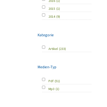
2016
(1)
2015
(1)
2014
(9)
Kategorie
Artikel
(233)
Medien-Typ
Pdf
(51)
Mp3
(1)