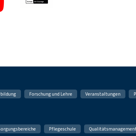
rbildung
Forschung und Lehre
Veranstaltungen
P
sorgungsbereiche
Pflegeschule
Qualitätsmanagemen