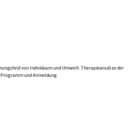
nnungsfeld von Individuum und Umwelt: Therapieansätze der
nz Programm und Anmeldung