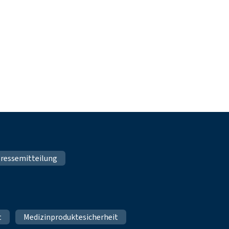
ressemitteilung
t
Medizinproduktesicherheit