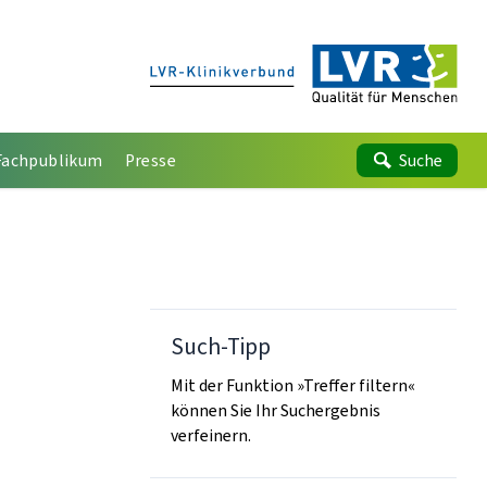
Fachpublikum
Presse
Suche
Such-Tipp
Mit der Funktion »Treffer filtern«
können Sie Ihr Suchergebnis
verfeinern.