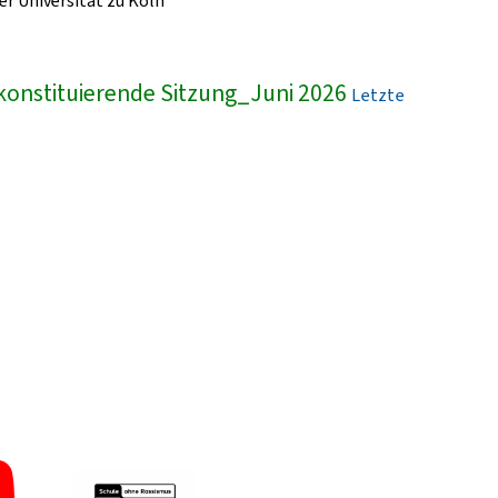
r Universität zu Köln
konstituierende Sitzung_Juni 2026
Letzte