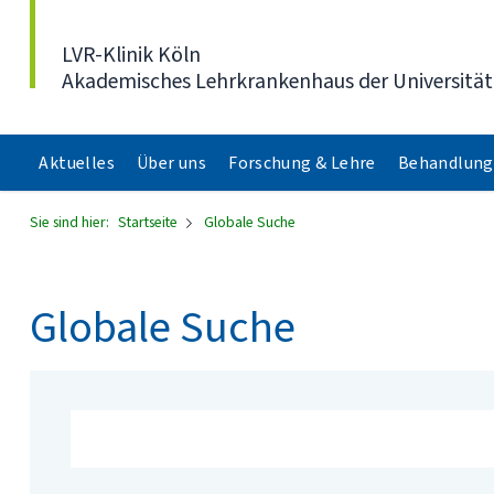
Direkt zum Inhalt
LVR-Klinik Köln
Akademisches Lehrkrankenhaus der Universität
Aktuelles
Über uns
Forschung & Lehre
Behandlung
Sie sind hier:
Startseite
Globale Suche
Globale Suche