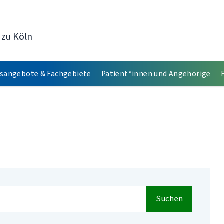
 zu Köln
sangebote & Fachgebiete
Patient*innen und Angehörige
Suchen