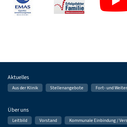
Fußnavigation
Aktuelles
Aus der Klinik
Stellenangebote
Fort- und Weite
Über uns
Leitbild
Vorstand
Kommunale Einbindung / Ver