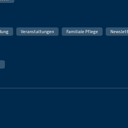
ldung
Veranstaltungen
Familiale Pflege
Newslet
e