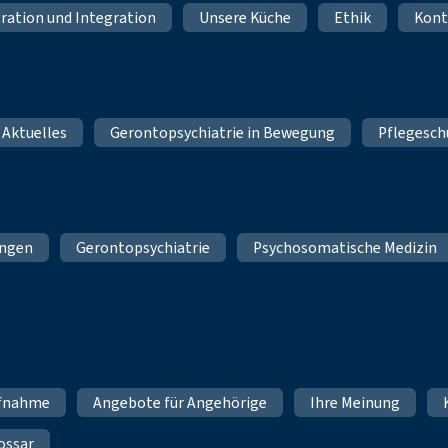
ration und Integration
Unsere Küche
Ethik
Kont
 Aktuelles
Gerontopsychiatrie in Bewegung
Pflegesch
ungen
Gerontopsychiatrie
Psychosomatische Medizin
fnahme
Angebote für Angehörige
Ihre Meinung
ossar