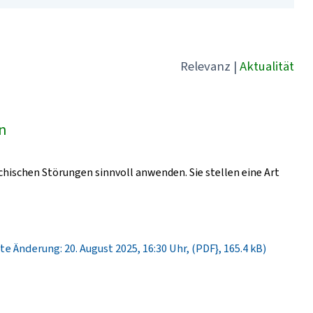
Relevanz
|
Aktualität
ln
chischen Störungen sinnvoll anwenden. Sie stellen eine Art
te Änderung: 20. August 2025, 16:30 Uhr, (PDF}, 165.4 kB)