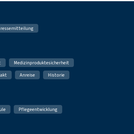
ressemitteilung
t
Medizinproduktesicherheit
akt
Anreise
Historie
ule
Pflegeentwicklung