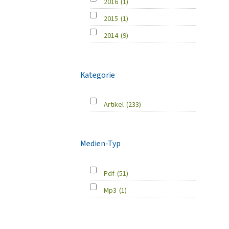
2016
(1)
2015
(1)
2014
(9)
Kategorie
Artikel
(233)
Medien-Typ
Pdf
(51)
Mp3
(1)