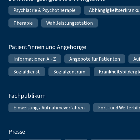
Psychiatrie & Psychotherapie
Abhängigkeitserkrank
Therapie
Wahlleistungsstation
Patient*innen und Angehörige
Informationen A - Z
Angebote für Patienten
Au
Sozialdienst
Sozialzentrum
Krankheitsbildergl
Fachpublikum
Einweisung / Aufnahmeverfahren
Fort- und Weiterbi
Presse