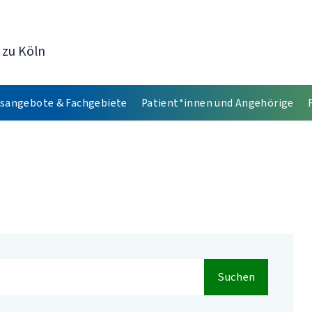
 zu Köln
sangebote & Fachgebiete
Patient*innen und Angehörige
Suchen