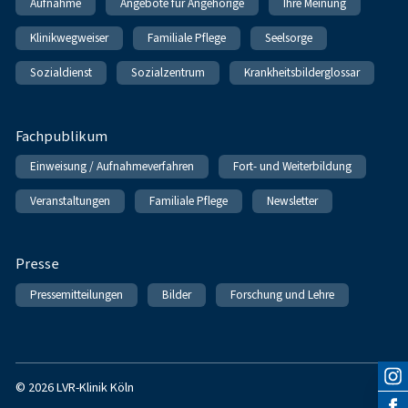
Aufnahme
Angebote für Angehörige
Ihre Meinung
Klinikwegweiser
Familiale Pflege
Seelsorge
Sozialdienst
Sozialzentrum
Krankheitsbilderglossar
Fachpublikum
Einweisung / Aufnahmeverfahren
Fort- und Weiterbildung
Veranstaltungen
Familiale Pflege
Newsletter
Presse
Pressemitteilungen
Bilder
Forschung und Lehre
© 2026 LVR-Klinik Köln