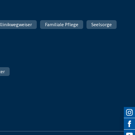
Klinikwegweiser
Familiale Pflege
Seelsorge
ter