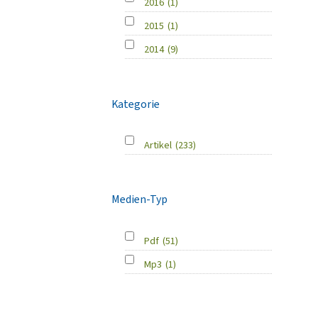
2016
(1)
2015
(1)
2014
(9)
Kategorie
Artikel
(233)
Medien-Typ
Pdf
(51)
Mp3
(1)