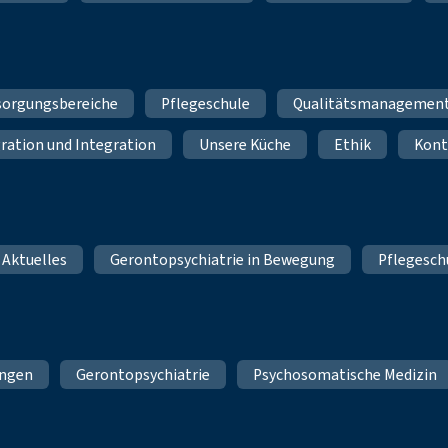
sorgungsbereiche
Pflegeschule
Qualitätsmanagemen
ration und Integration
Unsere Küche
Ethik
Kont
 Aktuelles
Gerontopsychiatrie in Bewegung
Pflegesch
ungen
Gerontopsychiatrie
Psychosomatische Medizin