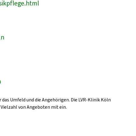
sikpflege.html
ln
n
 das Umfeld und die Angehörigen. Die LVR-Klinik Köln
 Vielzahl von Angeboten mit ein.