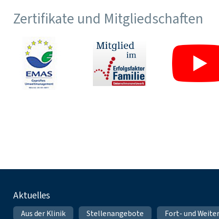
Zertifikate und Mitgliedschaften
Fußnavigation
Aktuelles
Aus der Klinik
Stellenangebote
Fort- und Weite