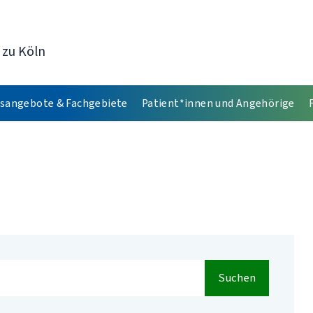
 zu Köln
sangebote & Fachgebiete
Patient*innen und Angehörige
Suchen