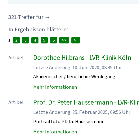
321 Treffer für »«
In Ergebnissen blättern:
1
2
3
4
5
6
>>
>|
Dorothee Hilbrans - LVR-Klinik Köln
Artikel
Letzte Änderung: 10. Juni 2020, 08:45 Uhr
Akademischer / beruflicher Werdegang
Mehr Informationen
Prof. Dr. Peter Häussermann - LVR-Kli
Artikel
Letzte Änderung: 25. Februar 2025, 09:56 Uhr
Portraitfoto PD Dr. Häussermann
Mehr Informationen