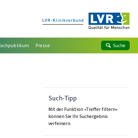
Fachpublikum
Presse
Suche
Such-Tipp
Mit der Funktion »Treffer filtern«
können Sie Ihr Suchergebnis
verfeinern.