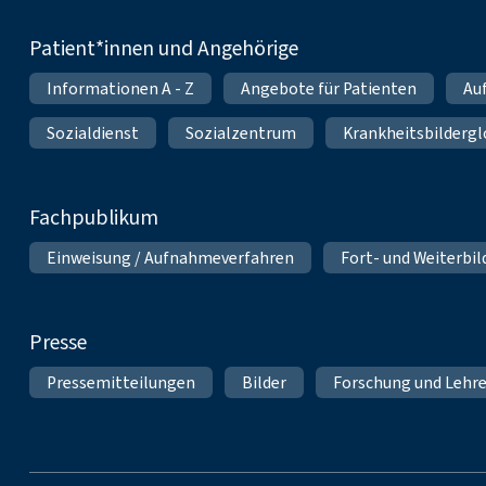
Patient*innen und Angehörige
Informationen A - Z
Angebote für Patienten
Au
Sozialdienst
Sozialzentrum
Krankheitsbildergl
Fachpublikum
Einweisung / Aufnahmeverfahren
Fort- und Weiterbi
Presse
Pressemitteilungen
Bilder
Forschung und Lehr