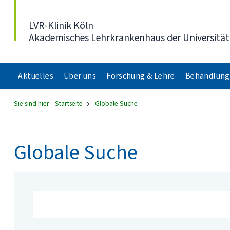
Direkt zum Inhalt
LVR-Klinik Köln
Akademisches Lehrkrankenhaus der Universität
Aktuelles
Über uns
Forschung & Lehre
Behandlung
Sie sind hier:
Startseite
Globale Suche
Globale Suche