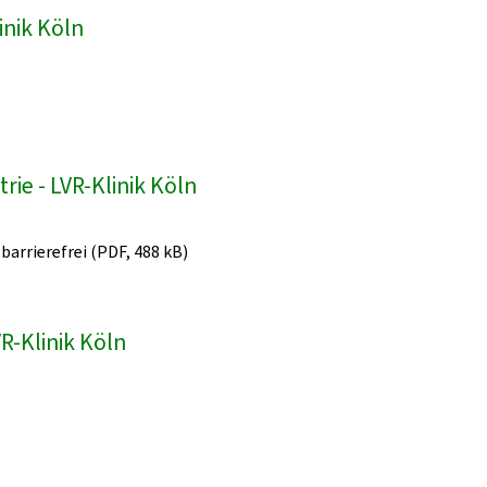
inik Köln
ie - LVR-Klinik Köln
 barrierefrei (PDF, 488 kB)
R-Klinik Köln