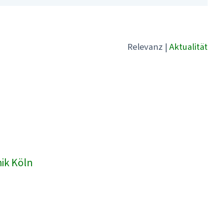
Relevanz
|
Aktualität
nik Köln