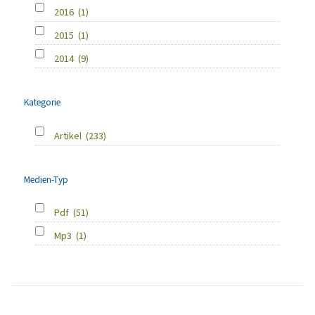
2016
(1)
2015
(1)
2014
(9)
Kategorie
Artikel
(233)
Medien-Typ
Pdf
(51)
Mp3
(1)