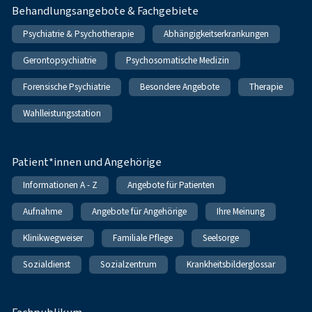
Behandlungsangebote & Fachgebiete
Psychiatrie & Psychotherapie
Abhängigkeitserkrankungen
Gerontopsychiatrie
Psychosomatische Medizin
Forensische Psychiatrie
Besondere Angebote
Therapie
Wahlleistungsstation
Patient*innen und Angehörige
Informationen A - Z
Angebote für Patienten
Aufnahme
Angebote für Angehörige
Ihre Meinung
Klinikwegweiser
Familiale Pflege
Seelsorge
Sozialdienst
Sozialzentrum
Krankheitsbilderglossar