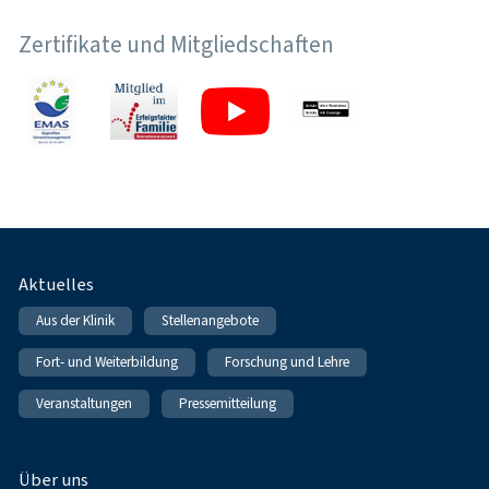
Zertifikate und Mitgliedschaften
Fußnavigation
Aktuelles
Aus der Klinik
Stellenangebote
Fort- und Weiterbildung
Forschung und Lehre
Veranstaltungen
Pressemitteilung
Über uns