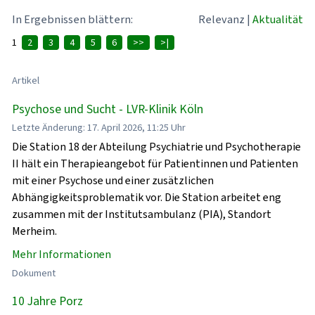
In Ergebnissen blättern:
Relevanz
|
Aktualität
1
2
3
4
5
6
>>
>|
Artikel
Psychose und Sucht - LVR-Klinik Köln
Letzte Änderung: 17. April 2026, 11:25 Uhr
Die Station 18 der Abteilung Psychiatrie und Psychotherapie
II hält ein Therapieangebot für Patientinnen und Patienten
mit einer Psychose und einer zusätzlichen
Abhängigkeitsproblematik vor. Die Station arbeitet eng
zusammen mit der Institutsambulanz (PIA), Standort
Merheim.
Mehr Informationen
Dokument
10 Jahre Porz