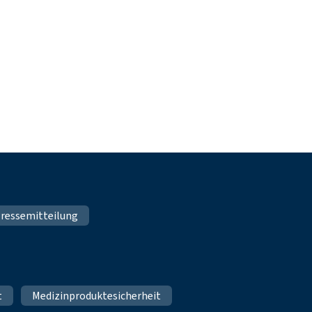
ressemitteilung
t
Medizinproduktesicherheit