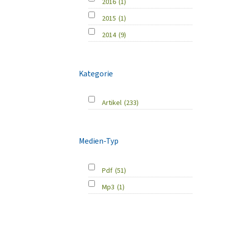
2016
(1)
2015
(1)
2014
(9)
Kategorie
Artikel
(233)
Medien-Typ
Pdf
(51)
Mp3
(1)