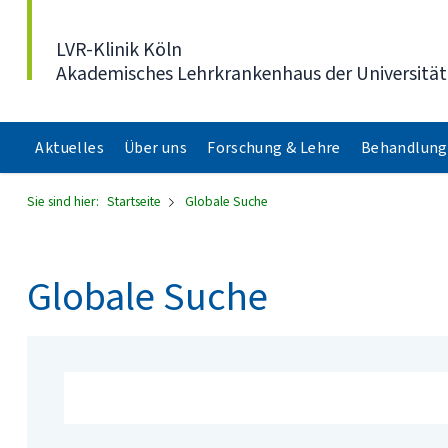
Direkt zum Inhalt
LVR-Klinik Köln
Akademisches Lehrkrankenhaus der Universität
Aktuelles
Über uns
Forschung & Lehre
Behandlung
Sie sind hier:
Startseite
Globale Suche
Globale Suche