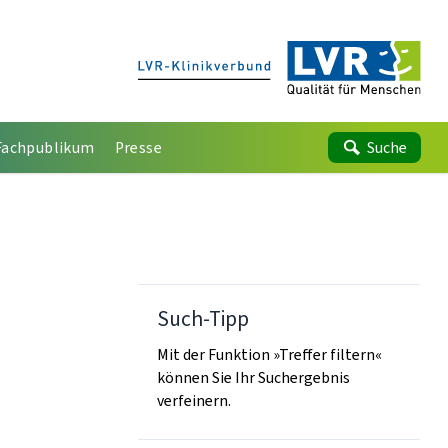
Fachpublikum
Presse
Suche
Such-Tipp
Mit der Funktion »Treffer filtern«
können Sie Ihr Suchergebnis
verfeinern.