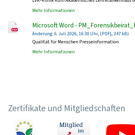
LVR-Klinik Köln Akademisches Lehrkrankenhaus de
Mehr Informationen
Microsoft Word - PM_Forensikbeirat_
Änderung: 6. Juli 2026, 16:30 Uhr, (PDF}, 247 kB)
Qualität für Menschen Presseinformation
Mehr Informationen
Zertifikate und Mitgliedschaften