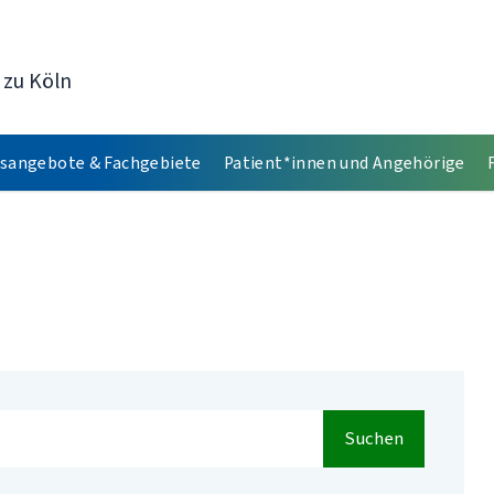
 zu Köln
sangebote & Fachgebiete
Patient*innen und Angehörige
Suchen