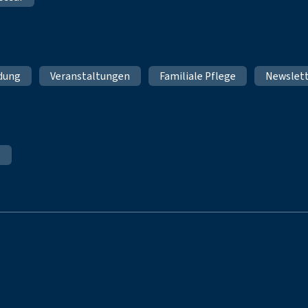
ldung
Veranstaltungen
Familiale Pflege
Newslet
e