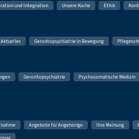
ration und Integration
Unsere Küche
Ethik
Kont
 Aktuelles
Gerontopsychiatrie in Bewegung
Pflegesch
ungen
Gerontopsychiatrie
Psychosomatische Medizin
fnahme
Angebote für Angehörige
Ihre Meinung
ossar