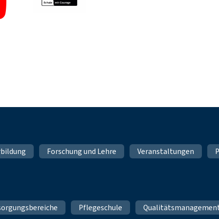
rbildung
Forschung und Lehre
Veranstaltungen
P
sorgungsbereiche
Pflegeschule
Qualitätsmanagemen