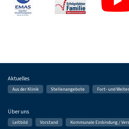
Fußnavigation
Aktuelles
Aus der Klinik
Stellenangebote
Fort- und Weite
Über uns
Leitbild
Vorstand
Kommunale Einbindung / Ver