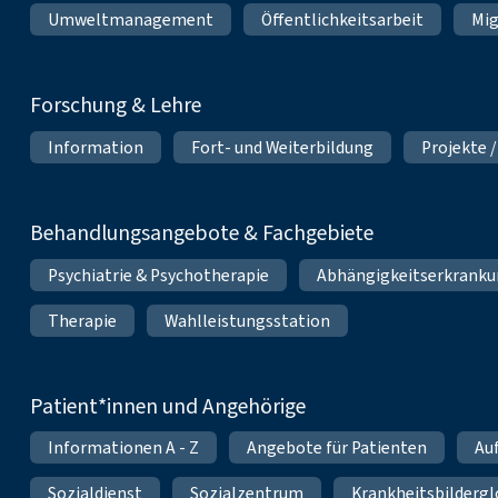
Umweltmanagement
Öffentlichkeitsarbeit
Mig
Forschung & Lehre
Information
Fort- und Weiterbildung
Projekte /
Behandlungsangebote & Fachgebiete
Psychiatrie & Psychotherapie
Abhängigkeitserkrank
Therapie
Wahlleistungsstation
Patient*innen und Angehörige
Informationen A - Z
Angebote für Patienten
Au
Sozialdienst
Sozialzentrum
Krankheitsbildergl