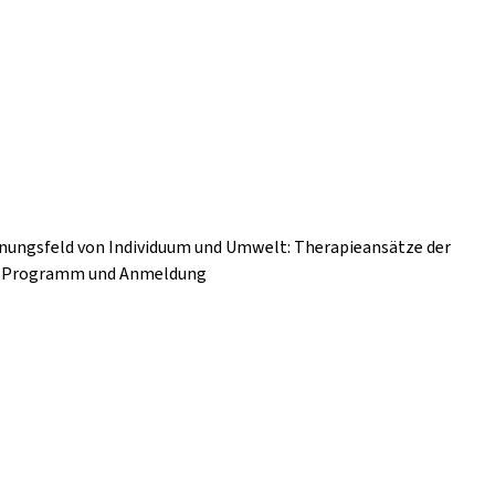
nnungsfeld von Individuum und Umwelt: Therapieansätze der
nz Programm und Anmeldung