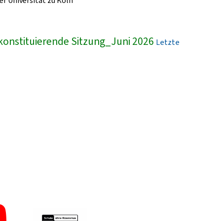
r Universität zu Köln
konstituierende Sitzung_Juni 2026
Letzte