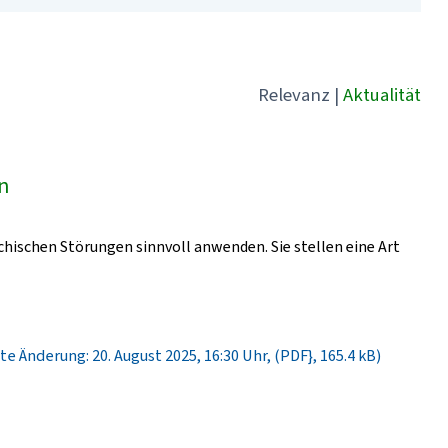
Relevanz
|
Aktualität
ln
chischen Störungen sinnvoll anwenden. Sie stellen eine Art
te Änderung: 20. August 2025, 16:30 Uhr, (PDF}, 165.4 kB)