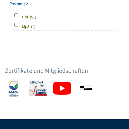
Medien-Typ
Pdf
(51)
Mp3
(1)
Zertifikate und Mitgliedschaften