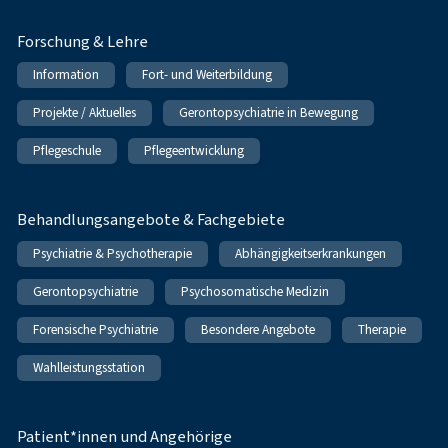
Forschung & Lehre
Information
Fort- und Weiterbildung
Projekte / Aktuelles
Gerontopsychiatrie in Bewegung
Pflegeschule
Pflegeentwicklung
Behandlungsangebote & Fachgebiete
Psychiatrie & Psychotherapie
Abhängigkeitserkrankungen
Gerontopsychiatrie
Psychosomatische Medizin
Forensische Psychiatrie
Besondere Angebote
Therapie
Wahlleistungsstation
Patient*innen und Angehörige