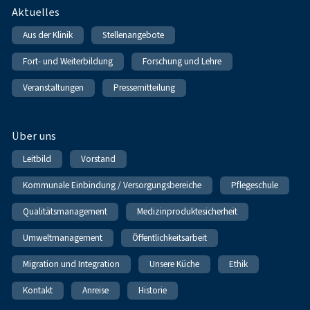
Fußnavigation
Aktuelles
Aus der Klinik
Stellenangebote
Fort- und Weiterbildung
Forschung und Lehre
Veranstaltungen
Pressemitteilung
Über uns
Leitbild
Vorstand
Kommunale Einbindung / Versorgungsbereiche
Pflegeschule
Qualitätsmanagement
Medizinproduktesicherheit
Umweltmanagement
Öffentlichkeitsarbeit
Migration und Integration
Unsere Küche
Ethik
Kontakt
Anreise
Historie