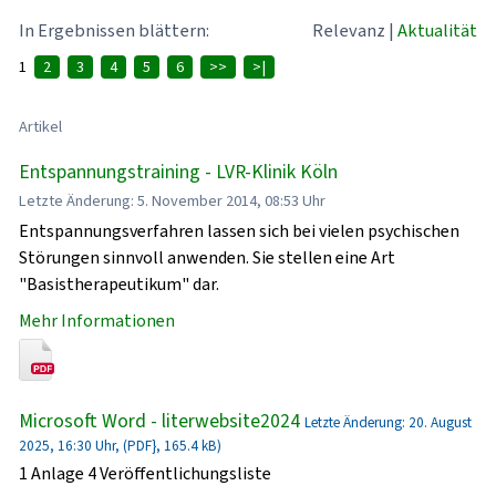
In Ergebnissen blättern:
Relevanz
|
Aktualität
1
2
3
4
5
6
>>
>|
Artikel
Entspannungstraining - LVR-Klinik Köln
Letzte Änderung: 5. November 2014, 08:53 Uhr
Entspannungsverfahren lassen sich bei vielen psychischen
Störungen sinnvoll anwenden. Sie stellen eine Art
"Basistherapeutikum" dar.
Mehr Informationen
Microsoft Word - literwebsite2024
Letzte Änderung: 20. August
2025, 16:30 Uhr, (PDF}, 165.4 kB)
1 Anlage 4 Veröffentlichungsliste