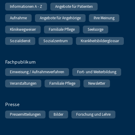
Informationen A - Z
Angebote für Patienten
Aufnahme
Angebote für Angehörige
Ihre Meinung
Klinikwegweiser
Familiale Pflege
Seelsorge
Sozialdienst
Sozialzentrum
Krankheitsbilderglossar
Fachpublikum
Einweisung / Aufnahmeverfahren
Fort- und Weiterbildung
Veranstaltungen
Familiale Pflege
Newsletter
Presse
Pressemitteilungen
Bilder
Forschung und Lehre