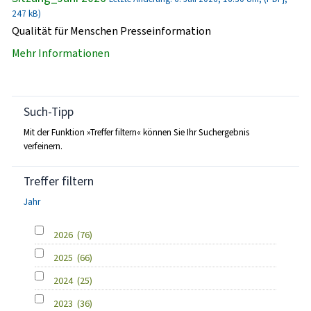
247 kB)
Qualität für Menschen Presseinformation
Mehr Informationen
Such-Tipp
Mit der Funktion »Treffer filtern« können Sie Ihr Suchergebnis
verfeinern.
Treffer filtern
Jahr
2026
(76)
2025
(66)
2024
(25)
2023
(36)