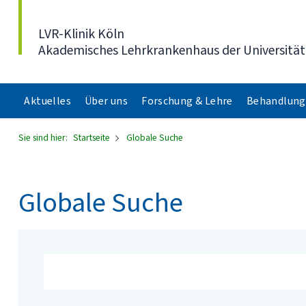
Direkt zum Inhalt
LVR-Klinik Köln
Akademisches Lehrkrankenhaus der Universität
Aktuelles
Über uns
Forschung & Lehre
Behandlung
Sie sind hier:
Startseite
Globale Suche
Globale Suche