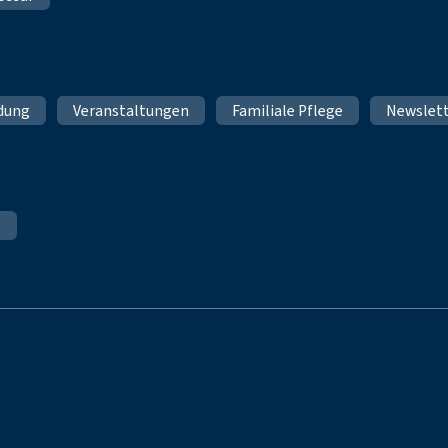
ldung
Veranstaltungen
Familiale Pflege
Newslet
e