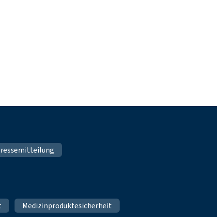
ressemitteilung
t
Medizinproduktesicherheit