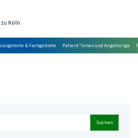
 zu Köln
sangebote & Fachgebiete
Patient*innen und Angehörige
Suchen