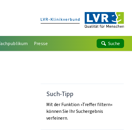
Fachpublikum
Presse
Suche
Such-Tipp
Mit der Funktion »Treffer filtern«
können Sie Ihr Suchergebnis
verfeinern.