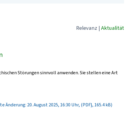
Relevanz
|
Aktualität
ln
chischen Störungen sinnvoll anwenden. Sie stellen eine Art
te Änderung: 20. August 2025, 16:30 Uhr, (PDF}, 165.4 kB)