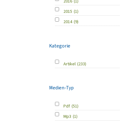
2016
(1)
2015
(1)
2014
(9)
Kategorie
Artikel
(233)
Medien-Typ
Pdf
(51)
Mp3
(1)