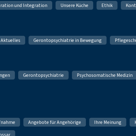
ration und Integration
Unsere Küche
Ethik
Kont
 Aktuelles
Gerontopsychiatrie in Bewegung
Pflegesch
ungen
Gerontopsychiatrie
Psychosomatische Medizin
fnahme
Angebote für Angehörige
Ihre Meinung
ossar