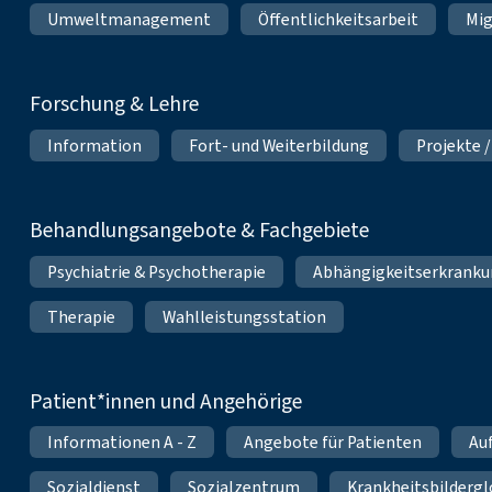
Umweltmanagement
Öffentlichkeitsarbeit
Mig
Forschung & Lehre
Information
Fort- und Weiterbildung
Projekte /
Behandlungsangebote & Fachgebiete
Psychiatrie & Psychotherapie
Abhängigkeitserkrank
Therapie
Wahlleistungsstation
Patient*innen und Angehörige
Informationen A - Z
Angebote für Patienten
Au
Sozialdienst
Sozialzentrum
Krankheitsbildergl