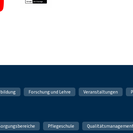
rbildung
Forschung und Lehre
Veranstaltungen
P
sorgungsbereiche
Pflegeschule
Qualitätsmanagemen