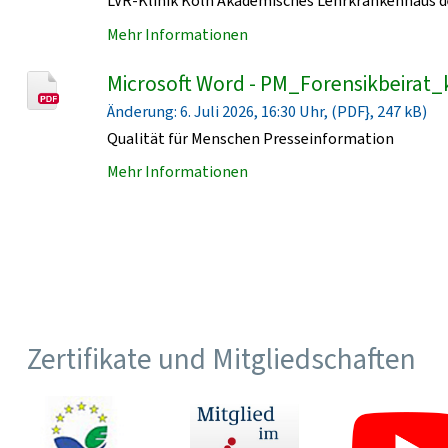
LVR-Klinik Köln Akademisches Lehrkrankenhaus de
Mehr Informationen
Microsoft Word - PM_Forensikbeirat_
Änderung: 6. Juli 2026, 16:30 Uhr, (PDF}, 247 kB)
Qualität für Menschen Presseinformation
Mehr Informationen
Zertifikate und Mitgliedschaften