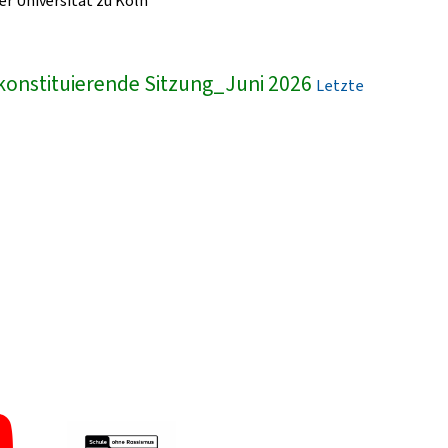
r Universität zu Köln
konstituierende Sitzung_Juni 2026
Letzte