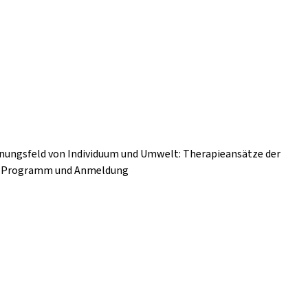
nnungsfeld von Individuum und Umwelt: Therapieansätze der
nz Programm und Anmeldung