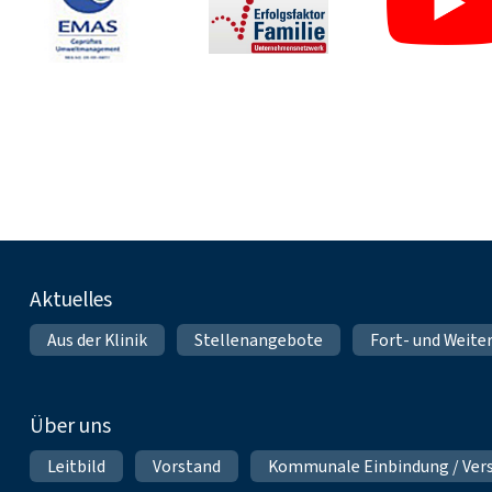
Fußnavigation
Aktuelles
Aus der Klinik
Stellenangebote
Fort- und Weite
Über uns
Leitbild
Vorstand
Kommunale Einbindung / Ver