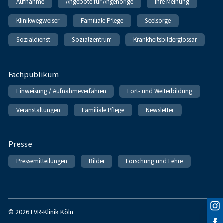
Aufnahme
Angebote für Angehörige
Ihre Meinung
Klinikwegweiser
Familiale Pflege
Seelsorge
Sozialdienst
Sozialzentrum
Krankheitsbilderglossar
Fachpublikum
Einweisung / Aufnahmeverfahren
Fort- und Weiterbildung
Veranstaltungen
Familiale Pflege
Newsletter
Presse
Pressemitteilungen
Bilder
Forschung und Lehre
© 2026 LVR-Klinik Köln